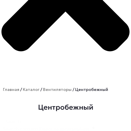
Главная
/
Каталог
/
Вентиляторы
/ Центробежный
Центробежный
Search
Search content