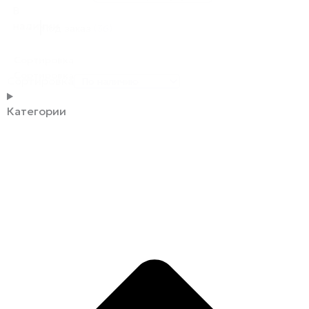
В
наличии
Под заказ
(36)
Сортировка
Сортировка
Сортировка
Категории