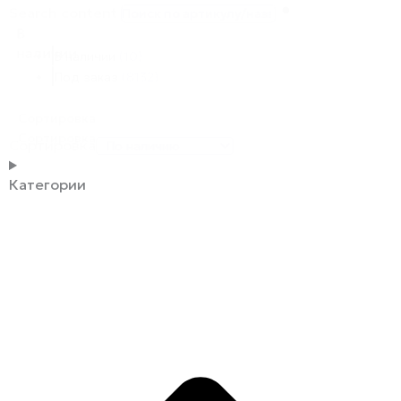
Search content
В
наличии
В наличии
(10)
Под заказ
(8132)
Сортировка
Сортировка
Сортировка
Категории