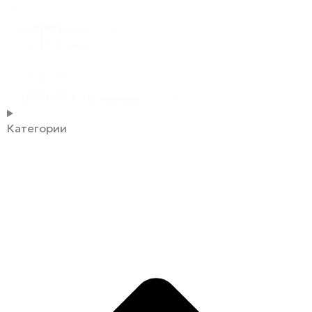
В
наличии
В наличии
(3247)
Под заказ
(229644)
Сортировка
Сортировка
Сортировка
Категории