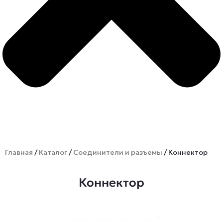
Главная
/
Каталог
/
Соединители и разъемы
/ Коннектор
Коннектор
Search
Search content