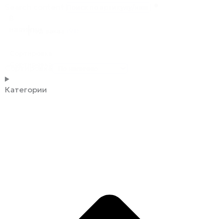
Search content
В
наличии
Под заказ
(91)
Сортировка
Сортировка
Сортировка
Категории