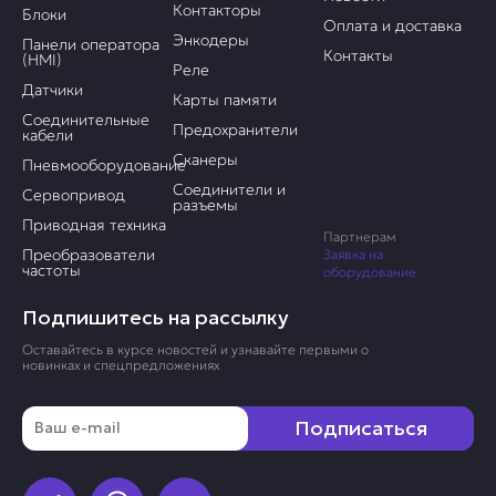
Контакторы
Блоки
Оплата и доставка
Энкодеры
Панели оператора
Контакты
(HMI)
Реле
Датчики
Карты памяти
Соединительные
Предохранители
кабели
Сканеры
Пневмооборудование
Соединители и
Сервопривод
разъемы
Приводная техника
Партнерам
Преобразователи
Заявка на
частоты
оборудование
Подпишитесь на рассылку
Оставайтесь в курсе новостей и узнавайте первыми о
новинках и спецпредложениях
Email
Подписаться