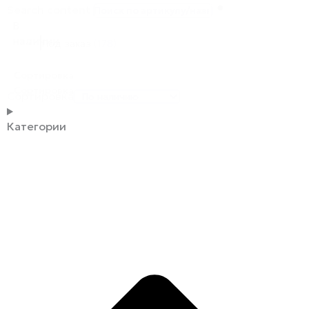
Search content
В
наличии
Под заказ
(178)
Сортировка
Сортировка
Сортировка
Категории