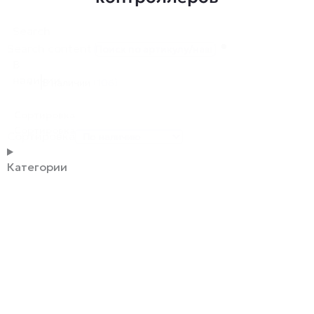
Search
Search content
В
наличии
В наличии
(106)
Сортировка
Сортировка
Сортировка
Категории