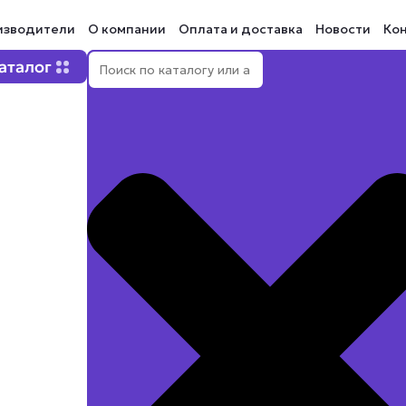
изводители
О компании
Оплата и доставка
Новости
Ко
Поиск
Open Каталог
аталог