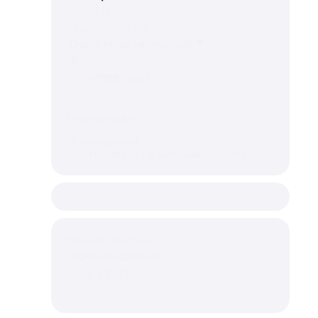
Search
Search content
В
наличии
Под заказ
(26)
Сортировка
Сортировка
Сортировка
Производители
Производители
FESTO
(26)