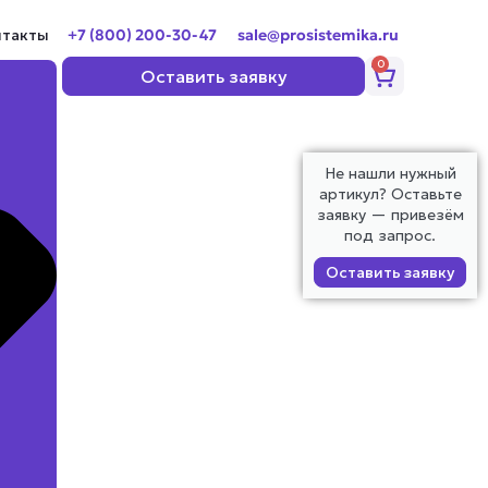
нтакты
+7 (800) 200-30-47
sale@prosistemika.ru
0
Корзина
Оставить заявку
Не нашли нужный
артикул? Оставьте
заявку — привезём
под запрос.
Оставить заявку