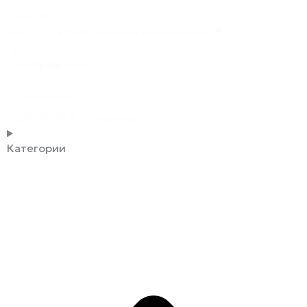
Search
Search content
В
наличии
Под заказ
(26)
Сортировка
Сортировка
Сортировка
Категории