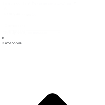
Search content
В
наличии
Под заказ
(2732)
Сортировка
Сортировка
Сортировка
Категории