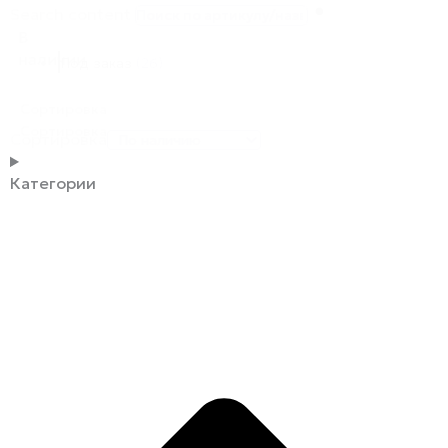
Search content
В
наличии
Под заказ
(26)
Сортировка
Сортировка
Сортировка
Категории