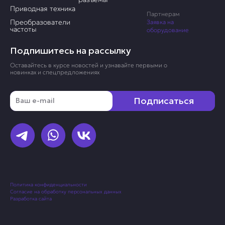
Приводная техника
Партнерам
Преобразователи
Заявка на
частоты
оборудование
Подпишитесь на рассылку
Оставайтесь в курсе новостей и узнавайте первыми о
новинках и спецпредложениях
Email
Подписаться
Политика конфиденциальности
Согласие на обработку персональных данных
Разработка сайта