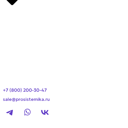
Производители
О компании
Оплата и доставка
Новости
Контакты
+7 (800) 200-30-47
sale@prosistemika.ru