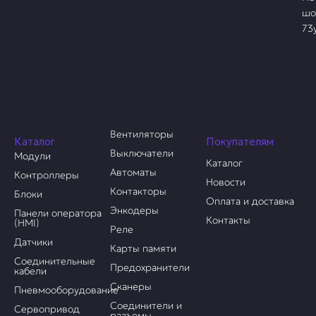
шо
73
Вентиляторы
Каталог
Покупателям
Выключатели
Модули
Каталог
Автоматы
Контроллеры
Новости
Контакторы
Блоки
Оплата и доставка
Энкодеры
Панели оператора
Контакты
(HMI)
Реле
Датчики
Карты памяти
Соединительные
Предохранители
кабели
Сканеры
Пневмооборудование
Соединители и
Сервопривод
разъемы