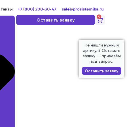
нтакты
+7 (800) 200-30-47
sale@prosistemika.ru
0
Корзина
Оставить заявку
Не нашли нужный
артикул? Оставьте
заявку — привезём
под запрос.
Оставить заявку