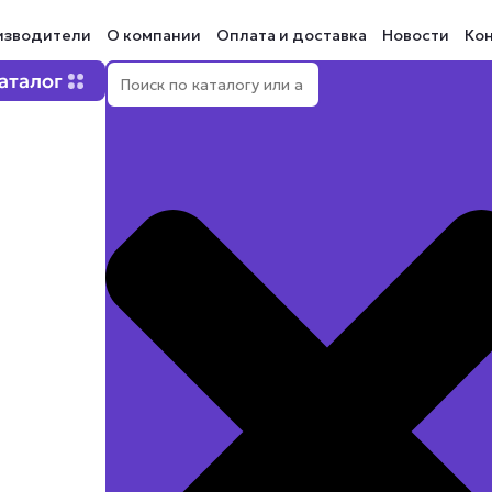
изводители
О компании
Оплата и доставка
Новости
Ко
Поиск
Open Каталог
аталог