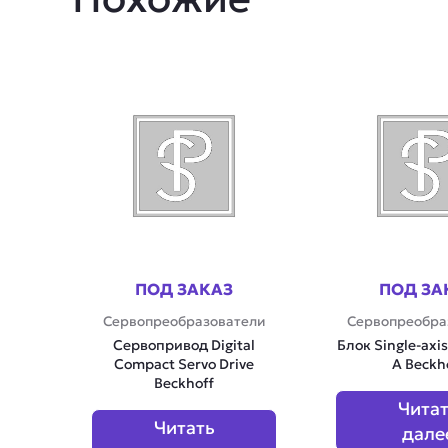
ПОД ЗАКАЗ
ПОД ЗА
Сервопреобразователи
Сервопреобра
Сервопривод Digital
Блок Single-axi
Compact Servo Drive
A Beckh
Beckhoff
Чита
Читать
дале