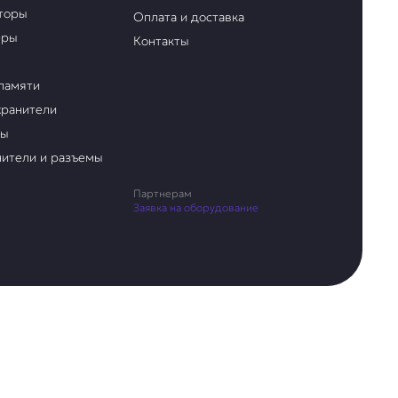
торы
Оплата и доставка
еры
Контакты
памяти
ранители
ры
ители и разъемы
Партнерам
Заявка на оборудование