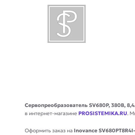
Описание
Сервопреобразователь SV680P, 380В, 8,4А
в интернет-магазине
PROSISTEMIKA.RU
. 
Оформить заказ на
Inovance SV680PT8R4I