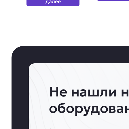
далее
Не нашли 
оборудова