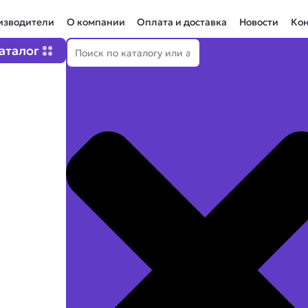
изводители
О компании
Оплата и доставка
Новости
Ко
Поиск
Open Каталог
аталог