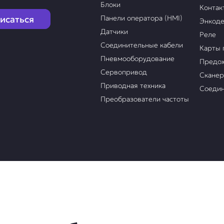
Блоки
Контак
исаться
Панели оператора (HMI)
Энкод
Датчики
Реле
Соединительные кабели
Карты 
Пневмооборудование
Предох
Сервопривод
Скане
Приводная техника
Соедин
Преобразователи частоты