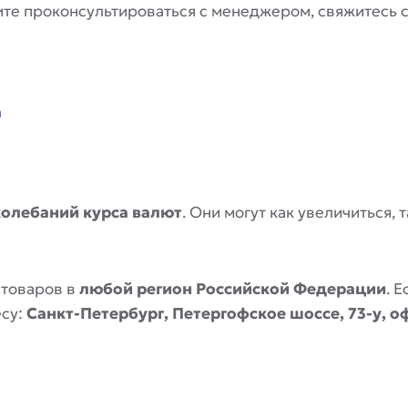
отите проконсультироваться с менеджером, свяжитесь
a
колебаний курса валют
. Они могут как увеличиться,
 товаров в
любой регион Российской Федерации
. 
есу:
Санкт-Петербург, Петергофское шоссе, 73-у, о