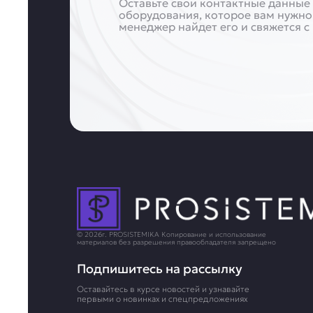
Оставьте свои контактные данные 
оборудования, которое вам нужно
менеджер найдет его и свяжется с
© 2026г. PROSISTEMIKA Копирование и использование
материалов без разрешения правообладателя запрещено
Подпишитесь на рассылку
Оставайтесь в курсе новостей и узнавайте
первыми о новинках и спецпредложениях