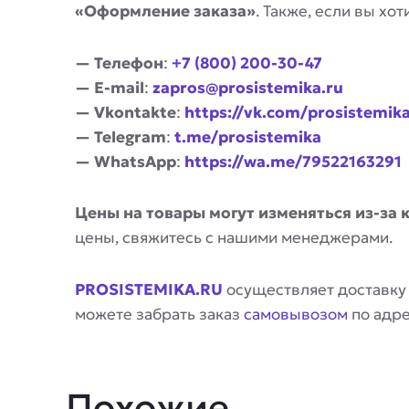
«Оформление заказа»
. Также, если вы х
— Телефон
:
+7 (800) 200-30-47
— E-mail
:
zapros@prosistemika.ru
— Vkontakte
:
https://vk.com/prosistemik
— Telegram
:
t.me/prosistemika
— WhatsApp
:
https://wa.me/79522163291
Цены на товары могут изменяться из-за 
цены, свяжитесь с нашими менеджерами.
PROSISTEMIKA.RU
осуществляет доставку
можете забрать заказ
самовывозом
по адр
Похожие