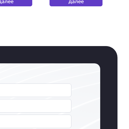
далее
далее