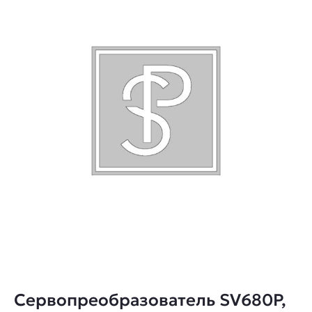
Сервопреобразователь SV680P,