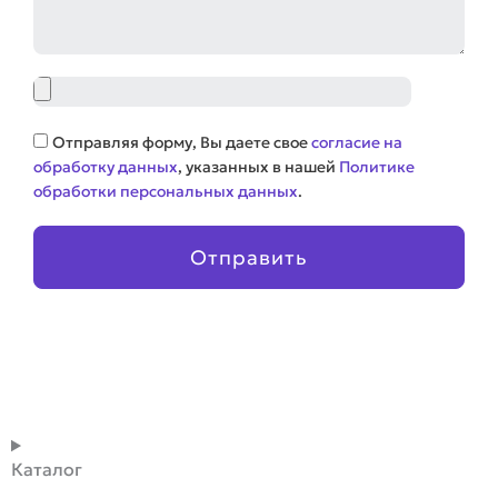
Файл
Соглашение
Отправляя форму, Вы даете свое
согласие на
обработку данных
, указанных в нашей
Политике
обработки персональных данных
.
Отправить
Каталог