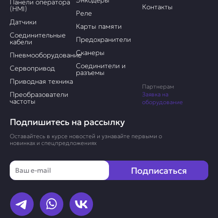
Энкодеры
Панели оператора
Контакты
(HMI)
Реле
Датчики
Карты памяти
Соединительные
Предохранители
кабели
Сканеры
Пневмооборудование
Соединители и
Сервопривод
разъемы
Приводная техника
Партнерам
Преобразователи
Заявка на
частоты
оборудование
Подпишитесь на рассылку
Оставайтесь в курсе новостей и узнавайте первыми о
новинках и спецпредложениях
Email
Подписаться