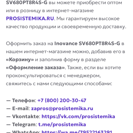
SV680PT8R4S-G
вы можете приобрести оптом
или в розницу в интернет-магазине
PROSISTEMIKA.RU
. Мы гарантируем высокое
качество продукции и своевременную доставку.
Оформить заказ на
Inovance SV680PT8R4S-G
в
нашем интернет-магазине можно, добавив его в
«Корзину»
и заполнив форму в разделе
«Оформление заказа»
. Также, если вы хотите
проконсультироваться с менеджером,
свяжитесь с нами следующими способами:
— Телефон
:
+7 (800) 200-30-47
— E-mail
:
zapros@prosistemika.ru
— Vkontakte
:
https://vk.com/prosistemika
— Telegram
:
t.me/prosistemika
— WhatsApp
:
https://wa.me/79522163291