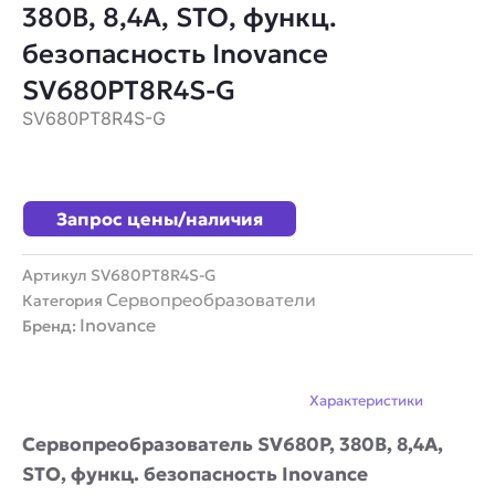
380В, 8,4А, STO, функц.
безопасность Inovance
SV680PT8R4S-G
SV680PT8R4S-G
Запрос цены/наличия
Артикул
SV680PT8R4S-G
Сервопреобразователи
Категория
Inovance
Бренд:
Описание
Характеристики
Сервопреобразователь SV680P, 380В, 8,4А,
STO, функц. безопасность Inovance