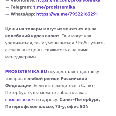
— Vkontakte
:
https://vk.com/prosistemika
— Telegram
:
t.me/prosistemika
— WhatsApp
:
https://wa.me/79522163291
Цены на товары могут изменяться из-за
колебаний курса валют
. Они могут как
увеличиться, так и уменьшиться. Чтобы узнать
актуальные цены, свяжитесь с нашими
менеджерами.
PROSISTEMIKA.RU
осуществляет доставку
товаров в
любой регион Российской
Федерации
. Если вы находитесь в Санкт-
Петербурге, вы можете забрать заказ
самовывозом
по адресу:
Санкт-Петербург,
Петергофское шоссе, 73-у, офис 504