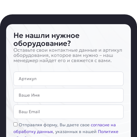
Не нашли нужное
оборудование?
Оставьте свои контактные данные и артикул
оборудования, которое вам нужно – наш
менеджер найдет его и свяжется с вами.
Артикул
Имя
Email
Соглашение
Отправляя форму, Вы даете свое
согласие на
обработку данных
, указанных в нашей
Политике