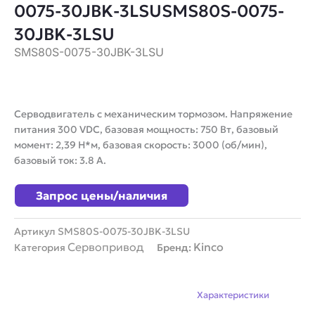
0075-30JBK-3LSUSMS80S-0075-
30JBK-3LSU
SMS80S-0075-30JBK-3LSU
Серводвигатель с механическим тормозом. Напряжение
питания 300 VDC, базовая мощность: 750 Вт, базовый
момент: 2,39 Н*м, базовая скорость: 3000 (об/мин),
базовый ток: 3.8 А.
Запрос цены/наличия
Артикул
SMS80S-0075-30JBK-3LSU
Сервопривод
Kinco
Категория
Бренд:
Описание
Характеристики