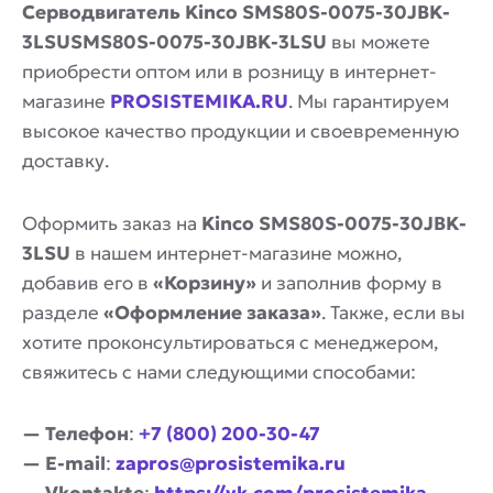
Серводвигатель Kinco SMS80S-0075-30JBK-
3LSUSMS80S-0075-30JBK-3LSU
вы можете
приобрести оптом или в розницу в интернет-
магазине
PROSISTEMIKA.RU
. Мы гарантируем
высокое качество продукции и своевременную
доставку.
Оформить заказ на
Kinco SMS80S-0075-30JBK-
3LSU
в нашем интернет-магазине можно,
добавив его в
«Корзину»
и заполнив форму в
разделе
«Оформление заказа»
. Также, если вы
хотите проконсультироваться с менеджером,
свяжитесь с нами следующими способами:
— Телефон
:
+7 (800) 200-30-47
— E-mail
:
zapros@prosistemika.ru