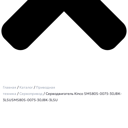
Главная
/
Каталог
/
Приводная
техника
/
Сервопривод
/ Серводвигатель Kinco SMS80S-0075-30JBK-
3LSUSMS80S-0075-30JBK-3LSU