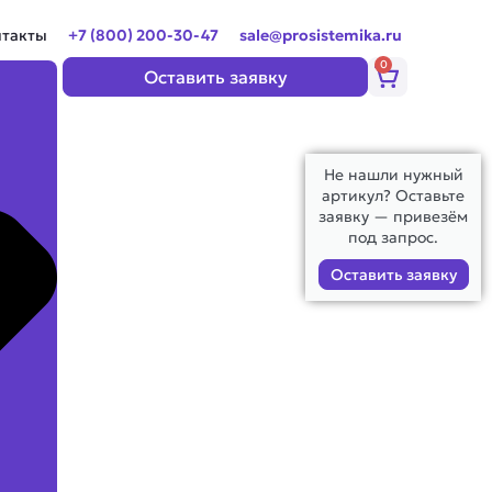
нтакты
+7 (800) 200-30-47
sale@prosistemika.ru
0
Корзина
Оставить заявку
Не нашли нужный
артикул? Оставьте
заявку — привезём
под запрос.
Оставить заявку