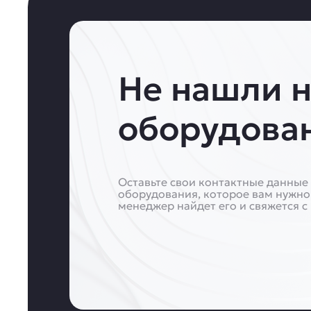
Не нашли 
оборудова
Оставьте свои контактные данные 
оборудования, которое вам нужно
менеджер найдет его и свяжется с