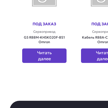
ПОД ЗАКАЗ
ПОД ЗА
Сервопривод
Сервопр
G5 R88M-KH5K020F-BS1
Кабель R88A-
Omron
Omro
Читать
Чита
далее
дале