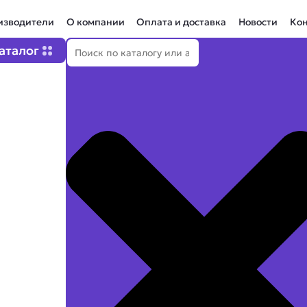
изводители
О компании
Оплата и доставка
Новости
Ко
Поиск
Open Каталог
аталог