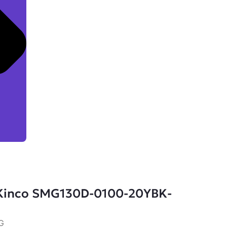
Kinco SMG130D-0100-20YBK-
G