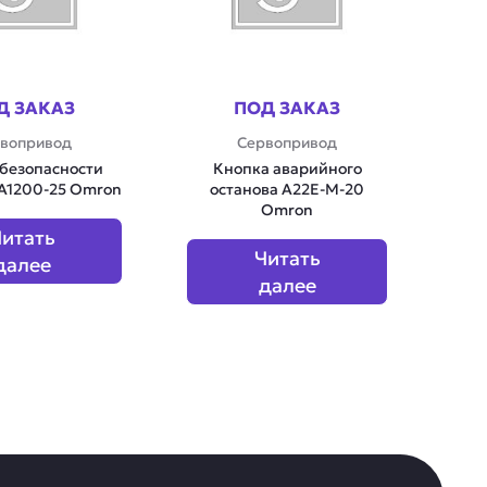
Д ЗАКАЗ
ПОД ЗАКАЗ
вопривод
Сервопривод
 безопасности
Кнопка аварийного
A1200-25 Omron
останова A22E-M-20
Omron
итать
Читать
далее
далее