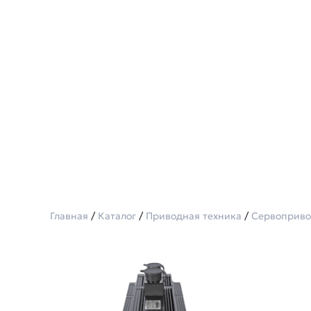
Главная
/
Каталог
/
Приводная техника
/
Сервоприв