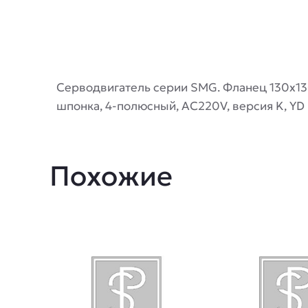
Описание
Серводвигатель серии SMG. Фланец 130х130м
шпонка, 4-полюсный, AC220V, версия K, YD
Похожие