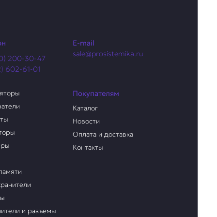
он
E-mail
sale@prosistemika.ru
0) 200-30-47
2) 602-61-01
ляторы
Покупателям
чатели
Каталог
аты
Новости
торы
Оплата и доставка
еры
Контакты
памяти
ранители
ры
ители и разъемы