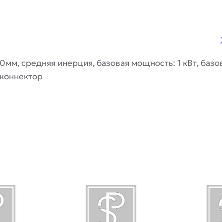
м, средняя инерция, базовая мощность: 1 кВт, базов
 коннектор