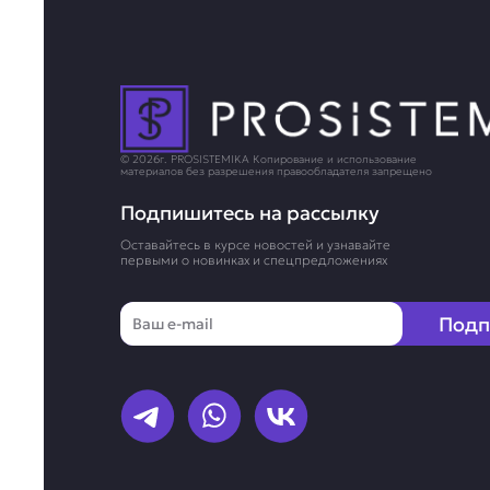
© 2026г. PROSISTEMIKA Копирование и использование
материалов без разрешения правообладателя запрещено
Подпишитесь на рассылку
Оставайтесь в курсе новостей и узнавайте
первыми о новинках и спецпредложениях
Email
Подп