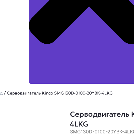
од
/ Серводвигатель Kinco SMG130D-0100-20YBK-4LKG
Серводвигатель 
4LKG
SMG130D-0100-20YBK-4LK