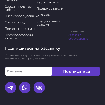
Карты памяти
Соединительные
Предохранители
кабели
Сканеры
Пневмооборудование
Соединители и
Сервопривод
разъемы
Приводная техника
Партнерам
Преобразователи
Заявка на
частоты
оборудование
Подпишитесь на рассылку
Оставайтесь в курсе новостей и узнавайте первыми о
новинках и спецпредложениях
Email
Подписаться