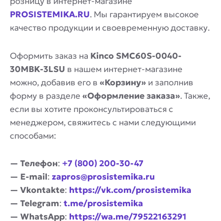
розницу в интернет-магазине
PROSISTEMIKA.RU
. Мы гарантируем высокое
качество продукции и своевременную доставку.
Оформить заказ на
Kinco SMC60S-0040-
30MBK-3LSU
в нашем интернет-магазине
можно, добавив его в
«Корзину»
и заполнив
форму в разделе
«Оформление заказа»
. Также,
если вы хотите проконсультироваться с
менеджером, свяжитесь с нами следующими
способами:
— Телефон
:
+7 (800) 200-30-47
— E-mail
:
zapros@prosistemika.ru
— Vkontakte
:
https://vk.com/prosistemika
— Telegram
:
t.me/prosistemika
— WhatsApp
:
https://wa.me/79522163291