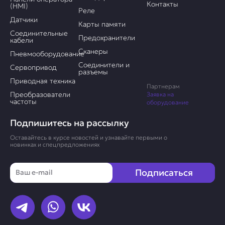
Контакты
(HMI)
Реле
Датчики
Карты памяти
Соединительные
Предохранители
кабели
Сканеры
Пневмооборудование
Соединители и
Сервопривод
разъемы
Приводная техника
Партнерам
Преобразователи
Заявка на
частоты
оборудование
Подпишитесь на рассылку
Оставайтесь в курсе новостей и узнавайте первыми о
новинках и спецпредложениях
Email
Подписаться