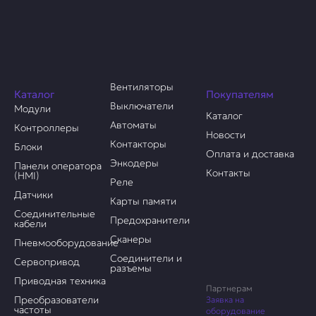
Вентиляторы
Каталог
Покупателям
Выключатели
Модули
Каталог
Автоматы
Контроллеры
Новости
Контакторы
Блоки
Оплата и доставка
Энкодеры
Панели оператора
Контакты
(HMI)
Реле
Датчики
Карты памяти
Соединительные
Предохранители
кабели
Сканеры
Пневмооборудование
Соединители и
Сервопривод
разъемы
Приводная техника
Партнерам
Преобразователи
Заявка на
частоты
оборудование