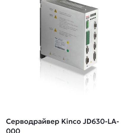
Серводрайвер Kinco JD630-LA-
000