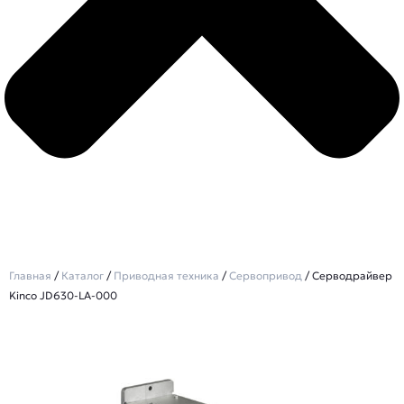
Главная
/
Каталог
/
Приводная техника
/
Сервопривод
/ Серводрайвер
Kinco JD630-LA-000