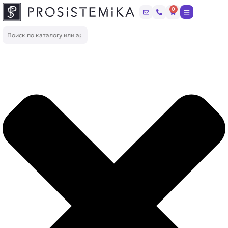
Перейти
0
Корзина
к
содержимому
Поиск