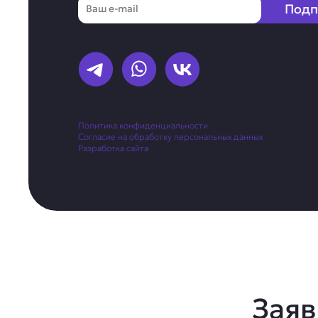
Email
Подп
Политика конфиденциальности
Согласие на обработку персональных данных
Разработка сайта
Заяв