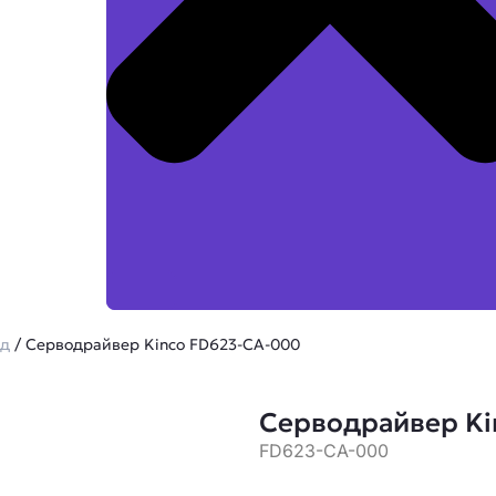
од
/ Серводрайвер Kinco FD623-CA-000
Серводрайвер Ki
FD623-CA-000