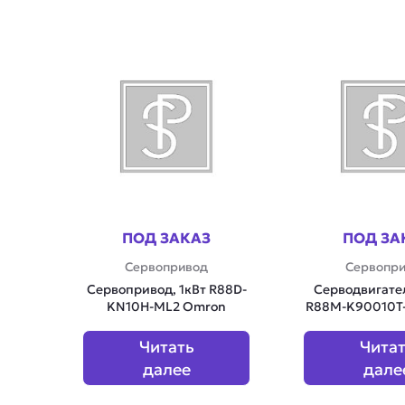
ПОД ЗАКАЗ
ПОД ЗА
Сервопривод
Сервопр
Сервопривод, 1кВт R88D-
Серводвигате
KN10H-ML2 Omron
R88M-K90010T
Читать
Чита
далее
дале