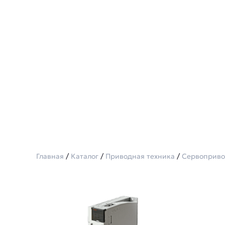
Главная
/
Каталог
/
Приводная техника
/
Сервоприв