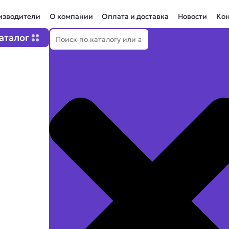
изводители
О компании
Оплата и доставка
Новости
Ко
Поиск
Open Каталог
аталог