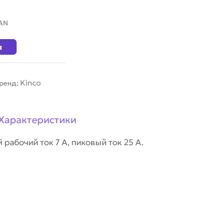
CAN
я
Kinco
ренд:
Характеристики
рабочий ток 7 А, пиковый ток 25 А.