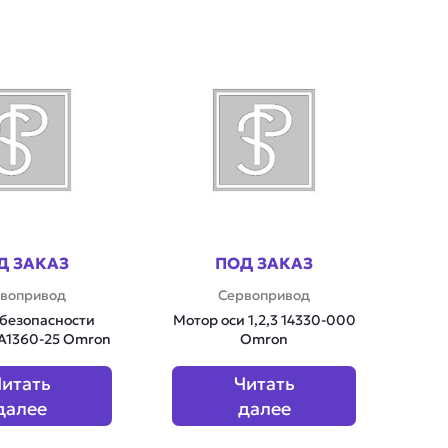
Д ЗАКАЗ
ПОД ЗАКАЗ
вопривод
Сервопривод
 безопасности
Мотор оси 1,2,3 14330-000
A1360-25 Omron
Omron
итать
Читать
далее
далее