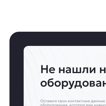
Не нашли 
оборудова
Оставьте свои контактные данные 
оборудования, которое вам нужно