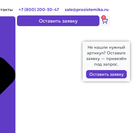
нтакты
+7 (800) 200-30-47
sale@prosistemika.ru
0
Корзина
Оставить заявку
Не нашли нужный
артикул? Оставьте
заявку — привезём
под запрос.
Оставить заявку