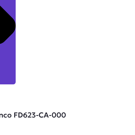
nco FD623-CA-000