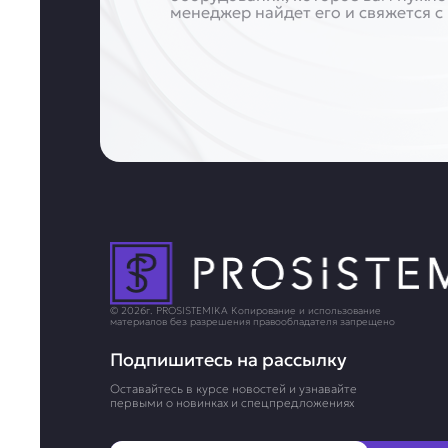
менеджер найдет его и свяжется с
© 2026г. PROSISTEMIKA Копирование и использование
материалов без разрешения правообладателя запрещено
Подпишитесь на рассылку
Оставайтесь в курсе новостей и узнавайте
первыми о новинках и спецпредложениях