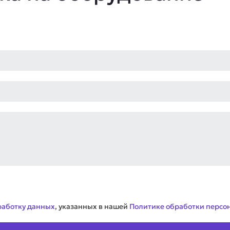
работку данных
, указанных в нашей
Политике обработки персо