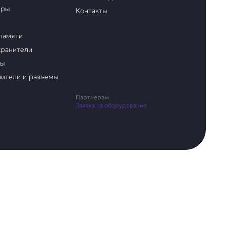
еры
Контакты
памяти
ранители
ры
ители и разъемы
Партнерам
Заявка на оборудование