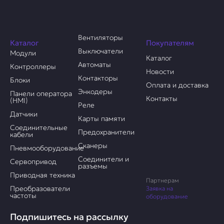
Вентиляторы
Каталог
Покупателям
Выключатели
Модули
Каталог
Автоматы
Контроллеры
Новости
Контакторы
Блоки
Оплата и доставка
Энкодеры
Панели оператора
Контакты
(HMI)
Реле
Датчики
Карты памяти
Соединительные
Предохранители
кабели
Сканеры
Пневмооборудование
Соединители и
Сервопривод
разъемы
Приводная техника
Партнерам
Преобразователи
Заявка на
частоты
оборудование
Подпишитесь на рассылку