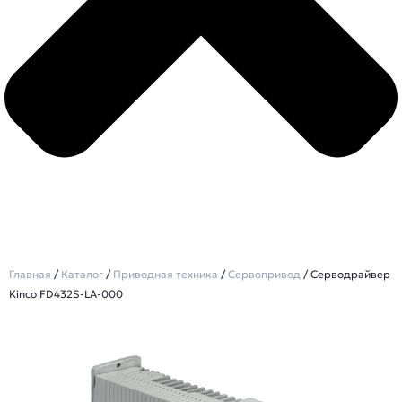
Главная
/
Каталог
/
Приводная техника
/
Сервопривод
/ Серводрайвер
Kinco FD432S-LA-000