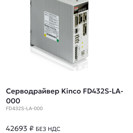
Серводрайвер Kinco FD432S-LA-
000
FD432S-LA-000
42693
₽
БЕЗ НДС