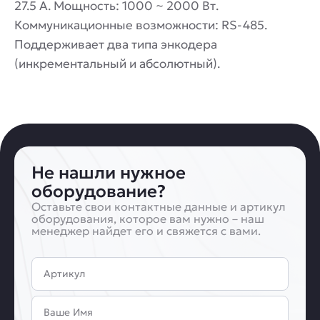
27.5 А. Мощность: 1000 ~ 2000 Вт.
Коммуникационные возможности: RS-485.
Поддерживает два типа энкодера
(инкрементальный и абсолютный).
Не нашли нужное
оборудование?
Оставьте свои контактные данные и артикул
оборудования, которое вам нужно – наш
менеджер найдет его и свяжется с вами.
Артикул
Имя