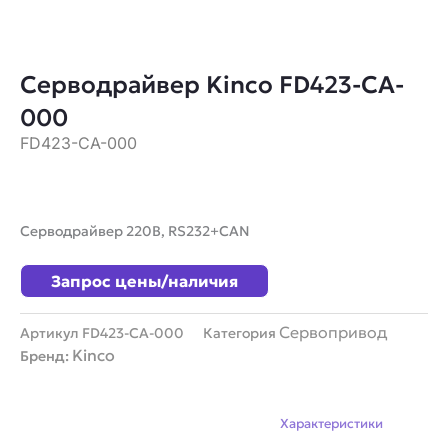
Серводрайвер Kinco FD423-CA-
000
FD423-CA-000
Серводрайвер 220В, RS232+CAN
Запрос цены/наличия
Сервопривод
Артикул
FD423-CA-000
Категория
Kinco
Бренд:
Описание
Характеристики