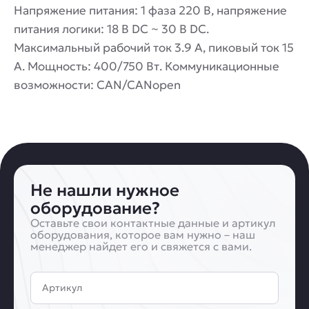
Напряжение питания: 1 фаза 220 В, напряжение
питания логики: 18 В DC ~ 30 В DC.
Максимальный рабочий ток 3.9 А, пиковый ток 15
А. Мощность: 400/750 Вт. Коммуникационные
возможности: CAN/CANopen
Не нашли нужное
оборудование?
Оставьте свои контактные данные и артикул
оборудования, которое вам нужно – наш
менеджер найдет его и свяжется с вами.
Артикул