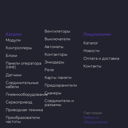
Вентиляторы
Каталог
Покупателям
Выключатели
Модули
Каталог
Автоматы
Контроллеры
Новости
Контакторы
Блоки
Оплата и доставка
Энкодеры
Панели оператора
Контакты
(HMI)
Реле
Датчики
Карты памяти
Соединительные
Предохранители
кабели
Сканеры
Пневмооборудование
Соединители и
Сервопривод
разъемы
Приводная техника
Партнерам
Преобразователи
Заявка на
частоты
оборудование