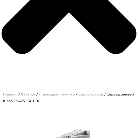
Главная
/
Каталог
/
Приводная техника
/
Сервопривод
/ Серводрайвер
Kinco FD423-CA-000