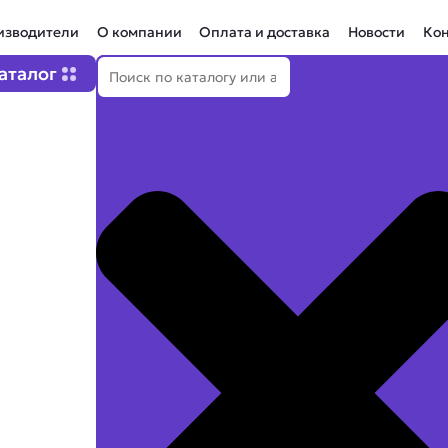
изводители
О компании
Оплата и доставка
Новости
Ко
Поиск
Open Каталог
аталог