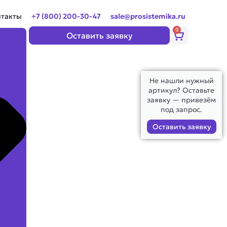
нтакты
+7 (800) 200-30-47
sale@prosistemika.ru
0
Корзина
Оставить заявку
Не нашли нужный
артикул? Оставьте
заявку — привезём
под запрос.
Оставить заявку