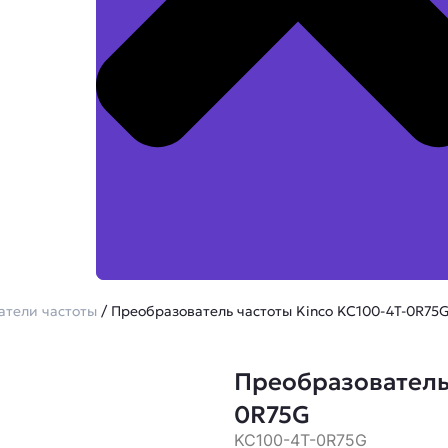
атели частоты
/ Преобразователь частоты Kinco KC100-4T-0R75
Преобразователь 
0R75G
KC100-4T-0R75G