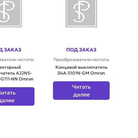
Д ЗАКАЗ
ПОД ЗАКАЗ
ователи частоты
Преобразователи частоты
екторный
Концевой выключатель
чатель A22NS-
D4A-3101N-GM Omron
G111-NN Omron
Читать
итать
далее
далее