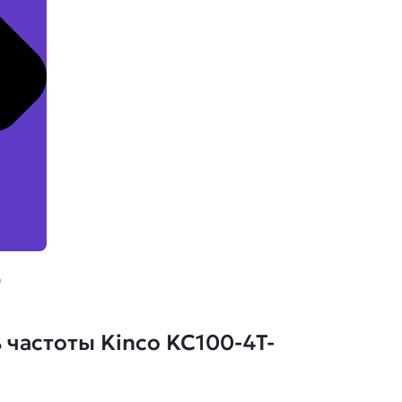
G
частоты Kinco KC100-4T-