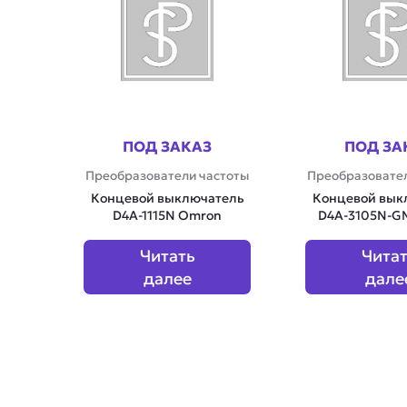
ПОД ЗАКАЗ
ПОД ЗА
Преобразователи частоты
Преобразовател
Концевой выключатель
Концевой вык
D4A-1115N Omron
D4A-3105N-G
Читать
Чита
далее
дале