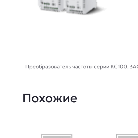
Описание
Преобразователь частоты серии KC100. 3AC3
Похожие