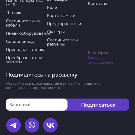
Панели оператора
Контакты
(HMI)
Реле
Датчики
Карты памяти
Соединительные
Предохранители
кабели
Сканеры
Пневмооборудование
Соединители и
Сервопривод
разъемы
Приводная техника
Партнерам
Преобразователи
Заявка на
частоты
оборудование
Подпишитесь на рассылку
Оставайтесь в курсе новостей и узнавайте первыми о
новинках и спецпредложениях
Email
Подписаться