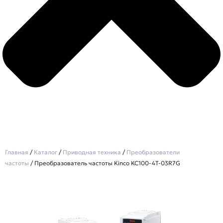
Главная
/
Каталог
/
Приводная техника
/
Преобразователи
частоты
/ Преобразователь частоты Kinco KC100-4T-03R7G