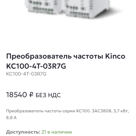
Преобразователь частоты Kinco
KC100-4T-03R7G
KC100-4T-03R7G
18540
₽
БЕЗ НДС
Преобразователь частоты серии KC100. 3AC380В, 3,7 кВт,
8,8 А
Количество
Доступность:
21 в наличии