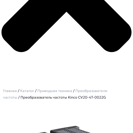
Главная
/
Каталог
/
Приводная техника
/
Преобразователи
частоты
/ Преобразователь частоты Kinco CV20-4T-0022G