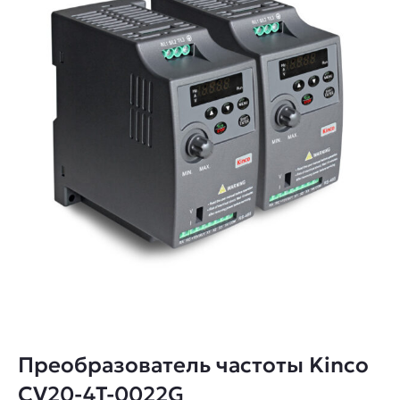
Преобразователь частоты Kinco
CV20-4T-0022G