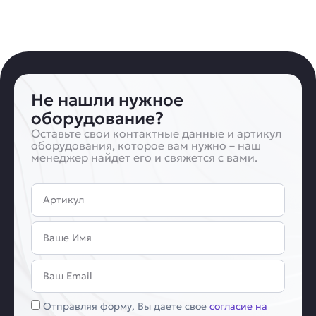
Не нашли нужное
оборудование?
Оставьте свои контактные данные и артикул
оборудования, которое вам нужно – наш
менеджер найдет его и свяжется с вами.
Артикул
Имя
Email
Соглашение
Отправляя форму, Вы даете свое
согласие на