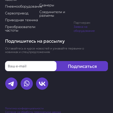
Сканеры
Пневмооборудование
Соединители и
Сервопривод
разъемы
Приводная техника
Партнерам
Преобразователи
Заявка на
частоты
оборудование
Подпишитесь на рассылку
Оставайтесь в курсе новостей и узнавайте первыми о
новинках и спецпредложениях
Email
Подписаться
Политика конфиденциальности
Согласие на обработку персональных данных