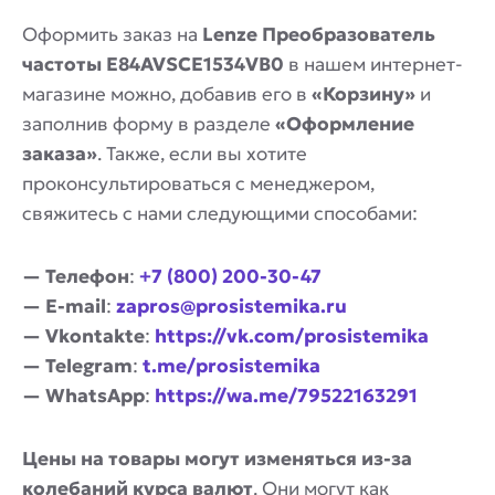
Оформить заказ на
Lenze Преобразователь
частоты E84AVSCE1534VB0
в нашем интернет-
магазине можно, добавив его в
«Корзину»
и
заполнив форму в разделе
«Оформление
заказа»
. Также, если вы хотите
проконсультироваться с менеджером,
свяжитесь с нами следующими способами:
— Телефон
:
+7 (800) 200-30-47
— E-mail
:
zapros@prosistemika.ru
— Vkontakte
:
https://vk.com/prosistemika
— Telegram
:
t.me/prosistemika
— WhatsApp
:
https://wa.me/79522163291
Цены на товары могут изменяться из-за
колебаний курса валют
. Они могут как