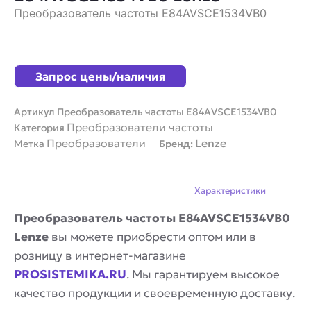
Преобразователь частоты E84AVSCE1534VB0
Запрос цены/наличия
Артикул
Преобразователь частоты E84AVSCE1534VB0
Преобразователи частоты
Категория
Преобразователи
Lenze
Метка
Бренд:
Описание
Характеристики
Преобразователь частоты E84AVSCE1534VB0
Lenze
вы можете приобрести оптом или в
розницу в интернет-магазине
PROSISTEMIKA.RU
. Мы гарантируем высокое
качество продукции и своевременную доставку.