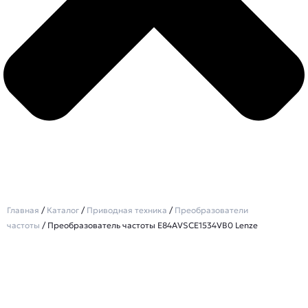
Главная
/
Каталог
/
Приводная техника
/
Преобразователи
частоты
/ Преобразователь частоты E84AVSCE1534VB0 Lenze