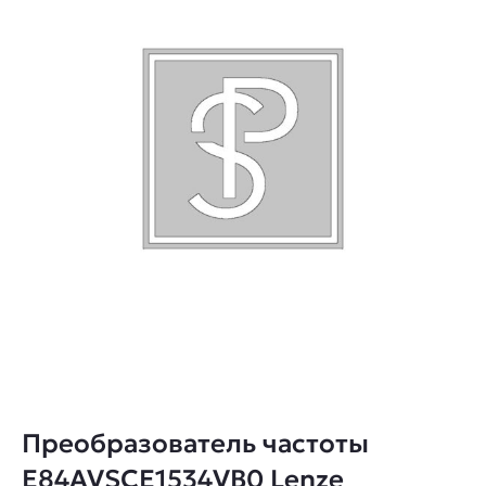
Преобразователь частоты
E84AVSCE1534VB0 Lenze