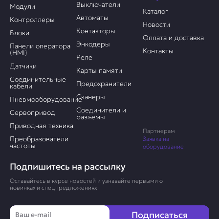
Выключатели
Модули
Каталог
Автоматы
Контроллеры
Новости
Контакторы
Блоки
Оплата и доставка
Энкодеры
Панели оператора
Контакты
(HMI)
Реле
Датчики
Карты памяти
Соединительные
Предохранители
кабели
Сканеры
Пневмооборудование
Соединители и
Сервопривод
разъемы
Приводная техника
Партнерам
Преобразователи
Заявка на
частоты
оборудование
Подпишитесь на рассылку
Оставайтесь в курсе новостей и узнавайте первыми о
новинках и спецпредложениях
Email
Подписаться