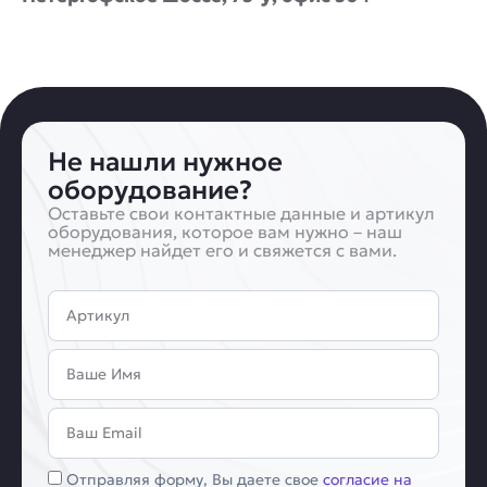
Не нашли нужное
оборудование?
Оставьте свои контактные данные и артикул
оборудования, которое вам нужно – наш
менеджер найдет его и свяжется с вами.
Артикул
Имя
Email
Соглашение
Отправляя форму, Вы даете свое
согласие на