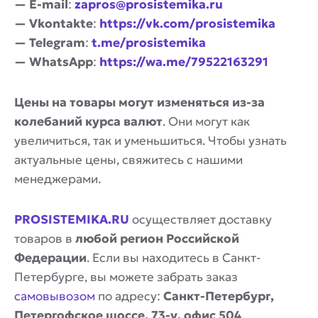
— E-mail
:
zapros@prosistemika.ru
— Vkontakte
:
https://vk.com/prosistemika
— Telegram
:
t.me/prosistemika
— WhatsApp
:
https://wa.me/79522163291
Цены на товары могут изменяться из-за
колебаний курса валют
. Они могут как
увеличиться, так и уменьшиться. Чтобы узнать
актуальные цены, свяжитесь с нашими
менеджерами.
PROSISTEMIKA.RU
осуществляет доставку
товаров в
любой регион Российской
Федерации
. Если вы находитесь в Санкт-
Петербурге, вы можете забрать заказ
самовывозом
по адресу:
Санкт-Петербург,
Петергофское шоссе, 73-у, офис 504