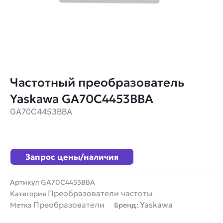
Частотный преобразователь
Yaskawa GA70C4453BBA
GA70C4453BBA
Запрос цены/наличия
Артикул
GA70C4453BBA
Преобразователи частоты
Категория
Преобразователи
Yaskawa
Метка
Бренд: