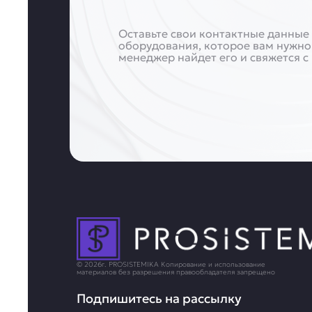
Оставьте свои контактные данные 
оборудования, которое вам нужно
менеджер найдет его и свяжется с
© 2026г. PROSISTEMIKA Копирование и использование
материалов без разрешения правообладателя запрещено
Подпишитесь на рассылку