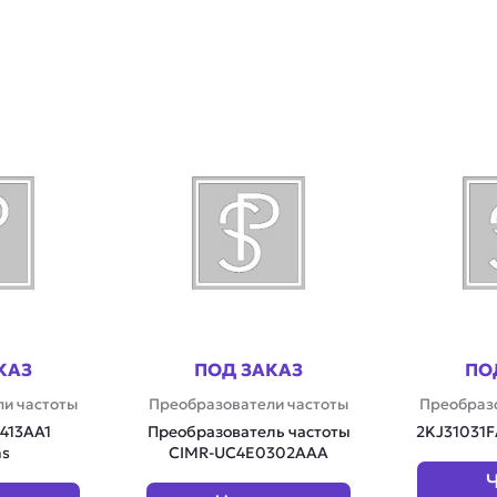
КАЗ
ПОД ЗАКАЗ
ПО
и частоты
Преобразователи частоты
Преобраз
413AA1
Преобразователь частоты
2KJ31031
ns
CIMR-UC4E0302AAA
Ч