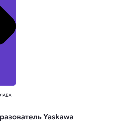
01ABA
разователь Yaskawa