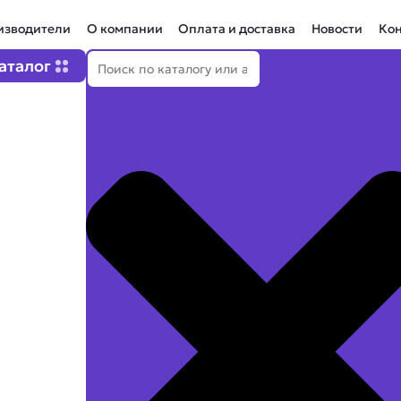
изводители
О компании
Оплата и доставка
Новости
Ко
Поиск
Open Каталог
аталог