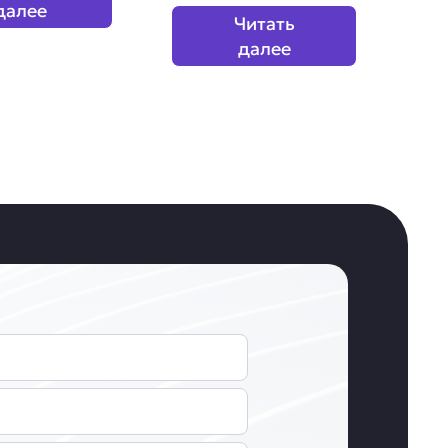
далее
Читать
далее