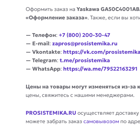
Оформить заказ на
Yaskawa GA50C4001AB
«Оформление заказа»
. Также, если вы х
— Телефон
:
+7 (800) 200-30-47
— E-mail
:
zapros@prosistemika.ru
— Vkontakte
:
https://vk.com/prosistemik
— Telegram
:
t.me/prosistemika
— WhatsApp
:
https://wa.me/79522163291
Цены на товары могут изменяться из-за 
цены, свяжитесь с нашими менеджерами.
PROSISTEMIKA.RU
осуществляет доставку
можете забрать заказ
самовывозом
по адр