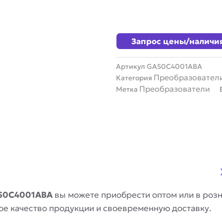
Запрос цены/наличи
Артикул
GA50C4001ABA
Преобразователи
Категория
Преобразователи
Метка
A50C4001ABA
вы можете приобрести оптом или в розн
ое качество продукции и своевременную доставку.