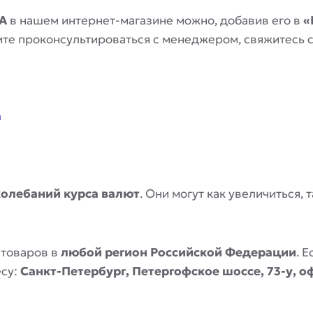
A
в нашем интернет-магазине можно, добавив его в
«
отите проконсультироваться с менеджером, свяжитесь
a
колебаний курса валют
. Они могут как увеличиться,
 товаров в
любой регион Российской Федерации
. 
есу:
Санкт-Петербург, Петергофское шоссе, 73-у, о