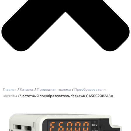
Главная
/
Каталог
/
Приводная техника
/
Преобразователи
частоты
/ Частотный преобразователь Yaskawa GA50C2082ABA