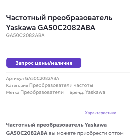
Частотный преобразователь
Yaskawa GA50C2082ABA
GA50C2082ABA
Запрос цены/наличия
Артикул
GA50C2082ABA
Преобразователи частоты
Категория
Преобразователи
Yaskawa
Метка
Бренд:
Описание
Характеристики
Частотный преобразователь Yaskawa
GA50C2082ABA
вы можете приобрести оптом