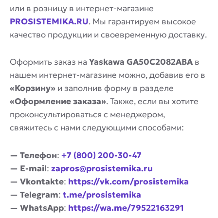
или в розницу в интернет-магазине
PROSISTEMIKA.RU
. Мы гарантируем высокое
качество продукции и своевременную доставку.
Оформить заказ на
Yaskawa GA50C2082ABA
в
нашем интернет-магазине можно, добавив его в
«Корзину»
и заполнив форму в разделе
«Оформление заказа»
. Также, если вы хотите
проконсультироваться с менеджером,
свяжитесь с нами следующими способами:
— Телефон
:
+7 (800) 200-30-47
— E-mail
:
zapros@prosistemika.ru
— Vkontakte
:
https://vk.com/prosistemika
— Telegram
:
t.me/prosistemika
— WhatsApp
:
https://wa.me/79522163291