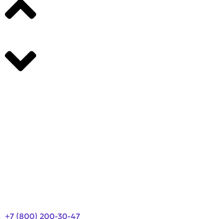
Производители
О компании
Оплата и доставка
Новости
Контакты
+7 (800) 200-30-47