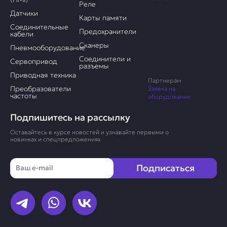
Реле
Датчики
Карты памяти
Соединительные
Предохранители
кабели
Сканеры
Пневмооборудование
Соединители и
Сервопривод
разъемы
Приводная техника
Партнерам
Преобразователи
Заявка на
частоты
оборудование
Подпишитесь на рассылку
Оставайтесь в курсе новостей и узнавайте первыми о
новинках и спецпредложениях
Email
Подписаться