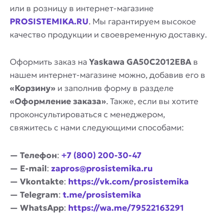
или в розницу в интернет-магазине
PROSISTEMIKA.RU
. Мы гарантируем высокое
качество продукции и своевременную доставку.
Оформить заказ на
Yaskawa GA50C2012EBA
в
нашем интернет-магазине можно, добавив его в
«Корзину»
и заполнив форму в разделе
«Оформление заказа»
. Также, если вы хотите
проконсультироваться с менеджером,
свяжитесь с нами следующими способами:
— Телефон
:
+7 (800) 200-30-47
— E-mail
:
zapros@prosistemika.ru
— Vkontakte
:
https://vk.com/prosistemika
— Telegram
:
t.me/prosistemika
— WhatsApp
:
https://wa.me/79522163291