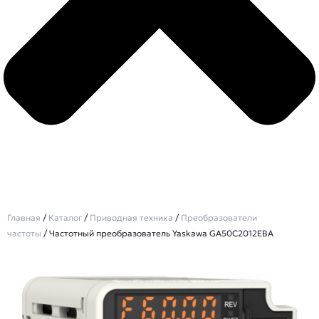
Главная
/
Каталог
/
Приводная техника
/
Преобразователи
частоты
/ Частотный преобразователь Yaskawa GA50C2012EBA