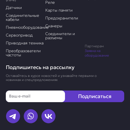
Реле
Датчики
Карты памяти
Соединительные
Предохранители
кабели
Сканеры
Пневмооборудование
Соединители и
Сервопривод
разъемы
Приводная техника
Партнерам
Преобразователи
Заявка на
частоты
оборудование
Подпишитесь на рассылку
Оставайтесь в курсе новостей и узнавайте первыми о
новинках и спецпредложениях
Email
Подписаться