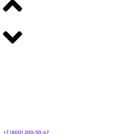
Производители
О компании
Оплата и доставка
Новости
Контакты
+7 (800) 200-30-47