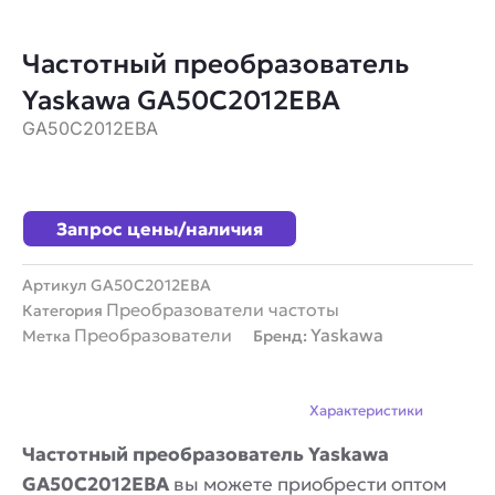
Частотный преобразователь
Yaskawa GA50C2012EBA
GA50C2012EBA
Запрос цены/наличия
Артикул
GA50C2012EBA
Преобразователи частоты
Категория
Преобразователи
Yaskawa
Метка
Бренд:
Описание
Характеристики
Частотный преобразователь Yaskawa
GA50C2012EBA
вы можете приобрести оптом