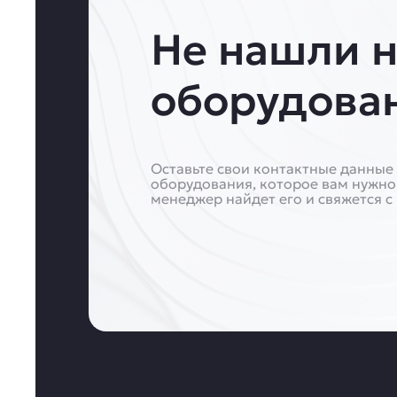
Не нашли 
оборудова
Оставьте свои контактные данные 
оборудования, которое вам нужно
менеджер найдет его и свяжется с