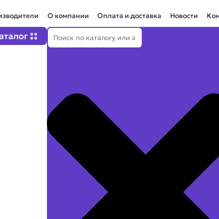
изводители
О компании
Оплата и доставка
Новости
Ко
Поиск
Open Каталог
аталог