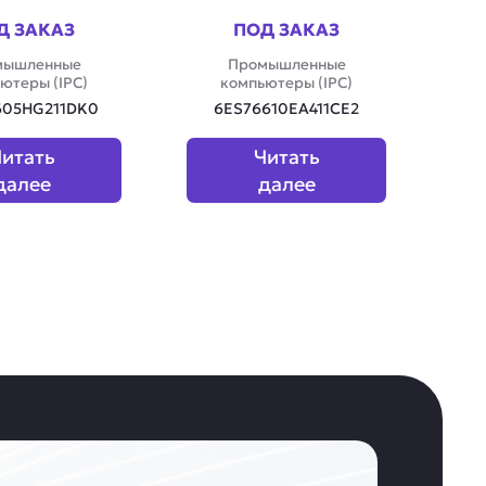
Д ЗАКАЗ
ПОД ЗАКАЗ
мышленные
Промышленные
ютеры (IPC)
компьютеры (IPC)
605HG211DK0
6ES76610EA411CE2
итать
Читать
далее
далее