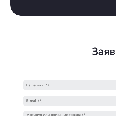
Заяв
Имя
E-
mail
Артикул