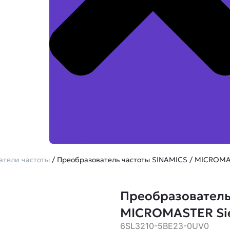
атели частоты
/ Преобразователь частоты SINAMICS / MICROMA
Преобразователь
MICROMASTER Si
6SL3210-5BE23-0UV0