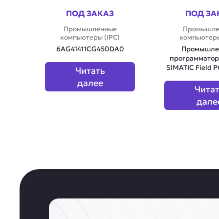
ПОД ЗАКАЗ
ПОД ЗА
Промышленные
Промышле
компьютеры (IPC)
компьютеры
6AG41411CG450DA0
Промышле
программатор
SIMATIC Field 
Читать
далее
Чита
дале