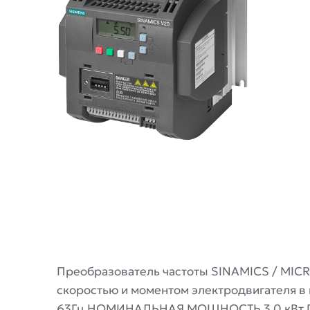
Описание
Преобразователь частоты SINAMICS / MIC
скоростью и моментом электродвигателя 
63Гц НОМИНАЛЬНАЯ МОЩНОСТЬ 3,0 кВт ПЕ