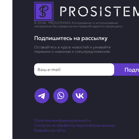
© 2026г. PROSISTEMIKA Копирование и использование
материалов без разрешения правообладателя запрещено
Подпишитесь на рассылку
Оставайтесь в курсе новостей и узнавайте
первыми о новинках и спецпредложениях
Email
Подп
Политика конфиденциальности
Согласие на обработку персональных данных
Разработка сайта