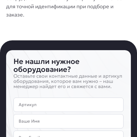
для точной идентификации при подборе и
заказе.
Не нашли нужное
оборудование?
Оставьте свои контактные данные и артикул
оборудования, которое вам нужно – наш
менеджер найдет его и свяжется с вами.
Артикул
Имя
Email