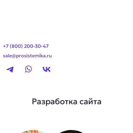
Новости
Контакты
+7 (800) 200-30-47
sale@prosistemika.ru
Разработка сайта