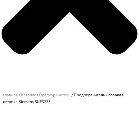
Главная
/
Каталог
/
Предохранители
/ Предохранитель / плавкая
вставка Siemens 3NE3233