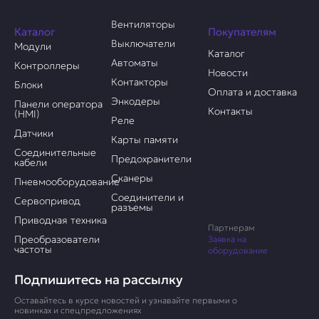
Вентиляторы
Каталог
Покупателям
Выключатели
Модули
Каталог
Автоматы
Контроллеры
Новости
Контакторы
Блоки
Оплата и доставка
Энкодеры
Панели оператора
Контакты
(HMI)
Реле
Датчики
Карты памяти
Соединительные
Предохранители
кабели
Сканеры
Пневмооборудование
Соединители и
Сервопривод
разъемы
Приводная техника
Партнерам
Преобразователи
Заявка на
частоты
оборудование
Подпишитесь на рассылку
Оставайтесь в курсе новостей и узнавайте первыми о
новинках и спецпредложениях