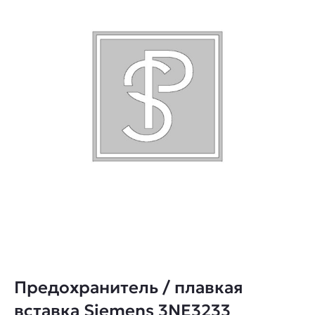
Предохранитель / плавкая
вставка Siemens 3NE3233