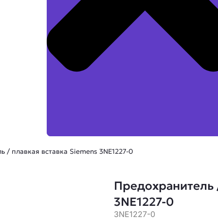
ь / плавкая вставка Siemens 3NE1227-0
Предохранитель /
3NE1227-0
3NE1227-0