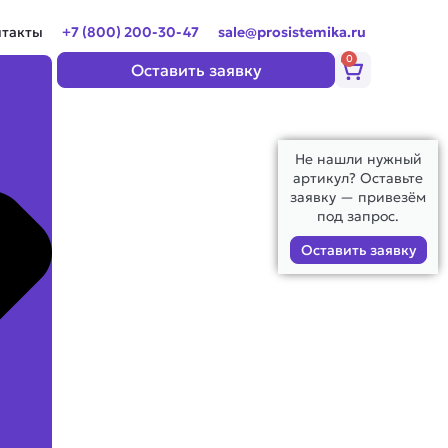
нтакты
+7 (800) 200-30-47
sale@prosistemika.ru
0
Корзина
Оставить заявку
Не нашли нужный
артикул? Оставьте
заявку — привезём
под запрос.
Оставить заявку