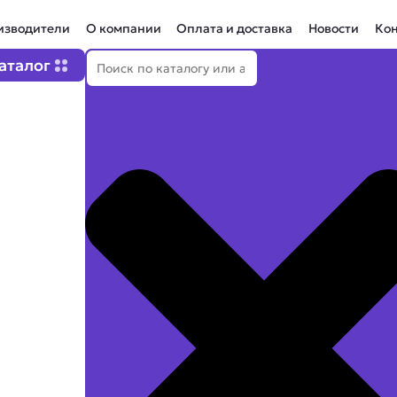
изводители
О компании
Оплата и доставка
Новости
Ко
Поиск
Open Каталог
аталог