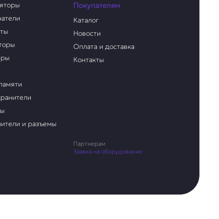
ляторы
Покупателям
чатели
Каталог
аты
Новости
торы
Оплата и доставка
еры
Контакты
памяти
ранители
ры
ители и разъемы
Партнерам
Заявка на оборудование