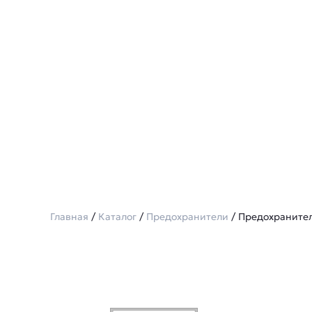
Главная
/
Каталог
/
Предохранители
/ Предохранител