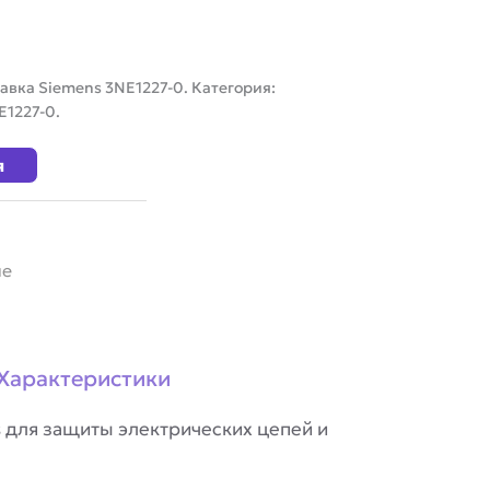
авка Siemens 3NE1227-0. Категория:
E1227-0.
я
ие
Характеристики
 для защиты электрических цепей и