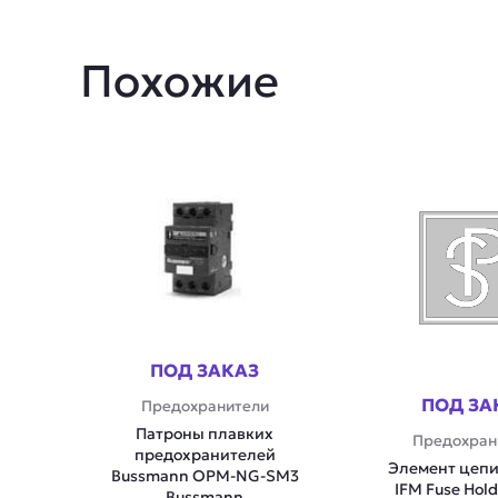
Похожие
ПОД ЗАКАЗ
ПОД ЗА
Предохранители
Патроны плавких
Предохран
предохранителей
Элемент цеп
Bussmann OPM-NG-SM3
IFM Fuse Hold
Bussmann