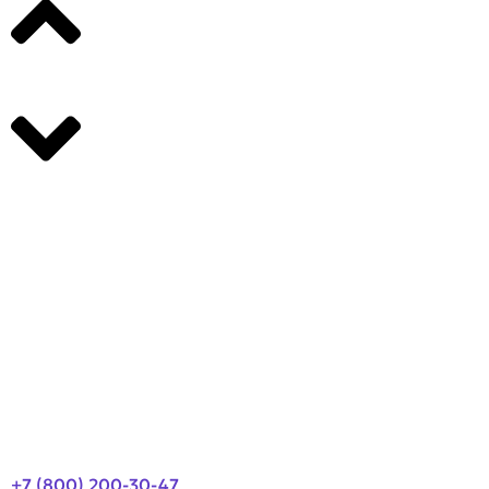
Производители
О компании
Оплата и доставка
Новости
Контакты
+7 (800) 200-30-47