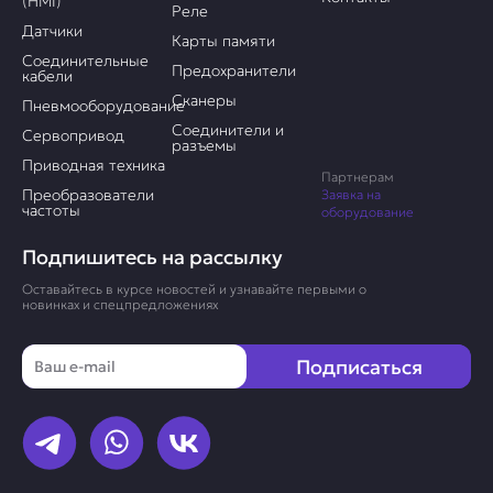
(HMI)
Реле
Датчики
Карты памяти
Соединительные
Предохранители
кабели
Сканеры
Пневмооборудование
Соединители и
Сервопривод
разъемы
Приводная техника
Партнерам
Преобразователи
Заявка на
частоты
оборудование
Подпишитесь на рассылку
Оставайтесь в курсе новостей и узнавайте первыми о
новинках и спецпредложениях
Email
Подписаться