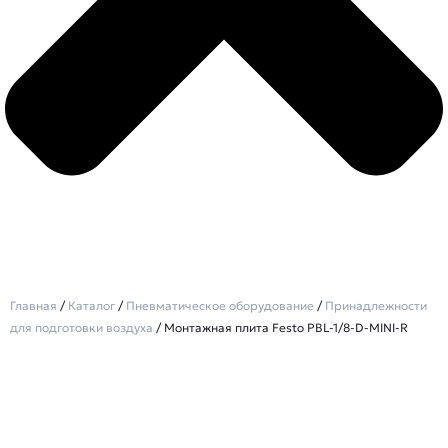
Главная
/
Каталог
/
Пневматическое оборудование
/
Принадлежности
для подготовки воздуха
/ Монтажная плита Festo PBL-1/8-D-MINI-R