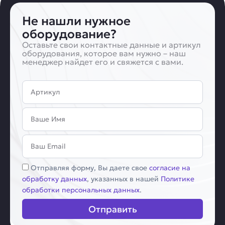
Не нашли нужное
оборудование?
Оставьте свои контактные данные и артикул
оборудования, которое вам нужно – наш
менеджер найдет его и свяжется с вами.
Артикул
Имя
Email
Соглашение
Отправляя форму, Вы даете свое
согласие на
обработку данных
, указанных в нашей
Политике
обработки персональных данных
.
Отправить