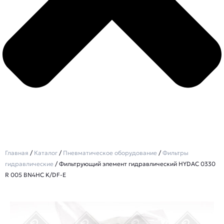
Главная
/
Каталог
/
Пневматическое оборудование
/
Фильтры
гидравлические
/ Фильтрующий элемент гидравлический HYDAC 0330
R 005 BN4HC K/DF-E