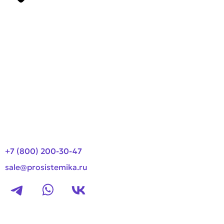
Производители
О компании
Оплата и доставка
Новости
Контакты
+7 (800) 200-30-47
sale@prosistemika.ru