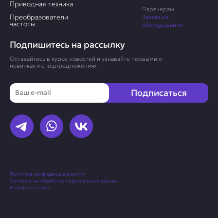
Приводная техника
Партнерам
Преобразователи
Заявка на
частоты
оборудование
Подпишитесь на рассылку
Оставайтесь в курсе новостей и узнавайте первыми о
новинках и спецпредложениях
Email
Подписаться
Политика конфиденциальности
Согласие на обработку персональных данных
Разработка сайта