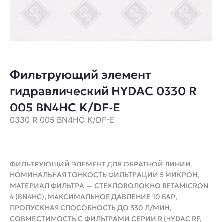
Фильтрующий элемент
гидравлический HYDAC 0330 R
005 BN4HC K/DF-E
0330 R 005 BN4HC K/DF-E
ФИЛЬТРУЮЩИЙ ЭЛЕМЕНТ ДЛЯ ОБРАТНОЙ ЛИНИИ,
НОМИНАЛЬНАЯ ТОНКОСТЬ ФИЛЬТРАЦИИ 5 МИКРОН,
МАТЕРИАЛ ФИЛЬТРА — СТЕКЛОВОЛОКНО BETAMICRON
4 (BN4HC), МАКСИМАЛЬНОЕ ДАВЛЕНИЕ 10 БАР,
ПРОПУСКНАЯ СПОСОБНОСТЬ ДО 330 Л/МИН,
СОВМЕСТИМОСТЬ С ФИЛЬТРАМИ СЕРИИ R (HYDAC RF,