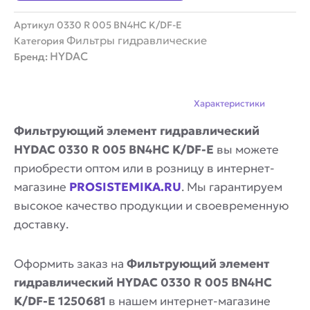
Артикул
0330 R 005 BN4HC K/DF-E
Фильтры гидравлические
Категория
HYDAC
Бренд:
Описание
Характеристики
Фильтрующий элемент гидравлический
HYDAC 0330 R 005 BN4HC K/DF-E
вы можете
приобрести оптом или в розницу в интернет-
магазине
PROSISTEMIKA.RU
. Мы гарантируем
высокое качество продукции и своевременную
доставку.
Оформить заказ на
Фильтрующий элемент
гидравлический HYDAC 0330 R 005 BN4HC
K/DF-E 1250681
в нашем интернет-магазине