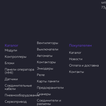
шо
73
Вентиляторы
Каталог
Покупателям
Выключатели
Модули
Каталог
Автоматы
Контроллеры
Новости
Контакторы
Блоки
Оплата и доставка
Энкодеры
Панели оператора
Контакты
(HMI)
Реле
Датчики
Карты памяти
Соединительные
Предохранители
кабели
Сканеры
Пневмооборудование
Соединители и
Сервопривод
разъемы