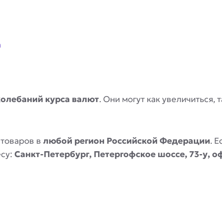
a
колебаний курса валют
. Они могут как увеличиться,
 товаров в
любой регион Российской Федерации
. 
есу:
Санкт-Петербург, Петергофское шоссе, 73-у, о