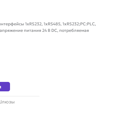
нтерфейсы 1xRS232, 1xRS485, 1xRS232;PC:PLC,
 напряжение питания 24 В DC, потребляемая
я
Шлюзы