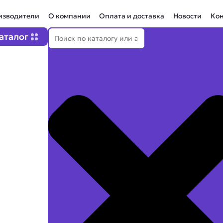
изводители
О компании
Оплата и доставка
Новости
Ко
Поиск
Open Каталог
аталог