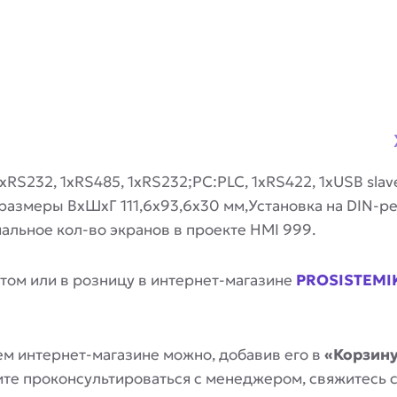
S232, 1xRS485, 1xRS232;PC:PLC, 1xRS422, 1xUSB slav
размеры ВхШхГ 111,6х93,6х30 мм,Установка на DIN-рейк
мальное кол-во экранов в проекте HMI 999.
том или в розницу в интернет-магазине
PROSISTEMI
м интернет-магазине можно, добавив его в
«Корзин
отите проконсультироваться с менеджером, свяжитесь