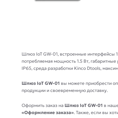
Описание
Шлюз IoT GW-01, встроенные интерфейсы 1xR
потребляемая мощность 1.5 Вт, габаритные 
IP65, среда разработки Kinco Dtools, макси
Шлюз IoT GW-01
вы можете приобрести оп
продукции и своевременную доставку.
Оформить заказ на
Шлюз IoT GW-01
в наше
«Оформление заказа»
. Также, если вы х