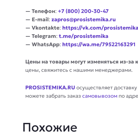
— Телефон
:
+7 (800) 200-30-47
— E-mail
:
zapros@prosistemika.ru
— Vkontakte
:
https://vk.com/prosistemik
— Telegram
:
t.me/prosistemika
— WhatsApp
:
https://wa.me/79522163291
Цены на товары могут изменяться из-за 
цены, свяжитесь с нашими менеджерами.
PROSISTEMIKA.RU
осуществляет доставку
можете забрать заказ
самовывозом
по адр
Похожие