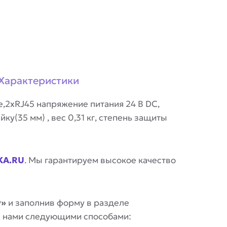
Характеристики
e,2xRJ45 напряжение питания 24 В DC,
у(35 мм) , вес 0,31 кг, степень защиты
KA.RU
. Мы гарантируем высокое качество
у»
и заполнив форму в разделе
 с нами следующими способами: