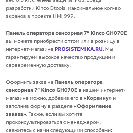
вес 0,6 кг, степень защиты IP65, среда
разработки Kinco Dtools, максимальное кол-во
экранов в проекте HMI 999.
Панель оператора сенсорная 7″ Kinco GH070E
вы можете приобрести оптом или в розницу в
интернет-магазине
PROSISTEMIKA.RU
. Мы
гарантируем высокое качество продукции и
своевременную доставку.
Оформить заказ на
Панель оператора
сенсорная 7″ Kinco GH070E
в нашем интернет-
магазине можно, добавив его в
«Корзину»
и
заполнив форму в разделе
«Оформление
заказа»
. Также, если вы хотите
проконсультироваться с менеджером,
свяжитесь с нами следующими способами: