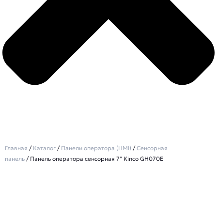
Главная
/
Каталог
/
Панели оператора (HMI)
/
Сенсорная
панель
/ Панель оператора сенсорная 7″ Kinco GH070E