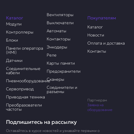
Вентиляторы
Каталог
Покупателям
Выключатели
Модули
Каталог
Автоматы
Контроллеры
Новости
Контакторы
Блоки
Оплата и доставка
Энкодеры
Панели оператора
Контакты
(HMI)
Реле
Датчики
Карты памяти
Соединительные
Предохранители
кабели
Сканеры
Пневмооборудование
Соединители и
Сервопривод
разъемы
Приводная техника
Партнерам
Преобразователи
Заявка на
частоты
оборудование
Подпишитесь на рассылку
Оставайтесь в курсе новостей и узнавайте первыми о