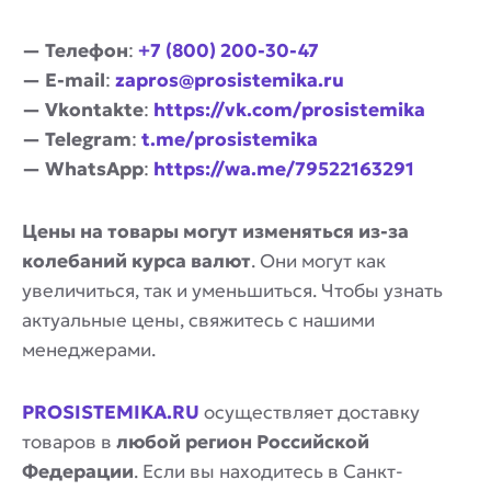
— Телефон
:
+7 (800) 200-30-47
— E-mail
:
zapros@prosistemika.ru
— Vkontakte
:
https://vk.com/prosistemika
— Telegram
:
t.me/prosistemika
— WhatsApp
:
https://wa.me/79522163291
Цены на товары могут изменяться из-за
колебаний курса валют
. Они могут как
увеличиться, так и уменьшиться. Чтобы узнать
актуальные цены, свяжитесь с нашими
менеджерами.
PROSISTEMIKA.RU
осуществляет доставку
товаров в
любой регион Российской
Федерации
. Если вы находитесь в Санкт-