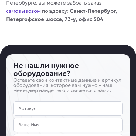
Петербурге, вы можете забрать заказ
самовывозом
по адресу:
Санкт-Петербург,
Петергофское шоссе, 73-у, офис 504
Не нашли нужное
оборудование?
Оставьте свои контактные данные и артикул
оборудования, которое вам нужно – наш
менеджер найдет его и свяжется с вами.
Артикул
Имя