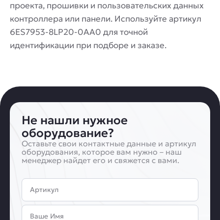
проекта, прошивки и пользовательских данных
контроллера или панели. Используйте артикул
6ES7953-8LP20-0AA0 для точной
идентификации при подборе и заказе.
Не нашли нужное
оборудование?
Оставьте свои контактные данные и артикул
оборудования, которое вам нужно – наш
менеджер найдет его и свяжется с вами.
Артикул
Имя