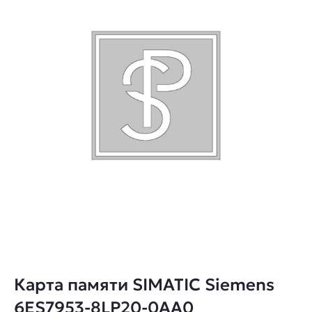
Карта памяти SIMATIC Siemens
6ES7953-8LP20-0AA0