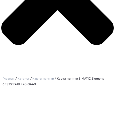
Главная
/
Каталог
/
Карты памяти
/ Карта памяти SIMATIC Siemens
6ES7953-8LP20-0AA0