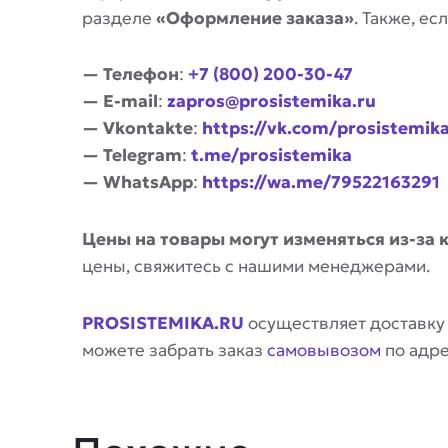
разделе
«Оформление заказа»
. Также, е
— Телефон
:
+7 (800) 200-30-47
— E-mail
:
zapros@prosistemika.ru
— Vkontakte
:
https://vk.com/prosistemik
— Telegram
:
t.me/prosistemika
— WhatsApp
:
https://wa.me/79522163291
Цены на товары могут изменяться из-за 
цены, свяжитесь с нашими менеджерами.
PROSISTEMIKA.RU
осуществляет доставку
можете забрать заказ
самовывозом
по адр