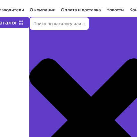
изводители
О компании
Оплата и доставка
Новости
Ко
Поиск
Open Каталог
аталог