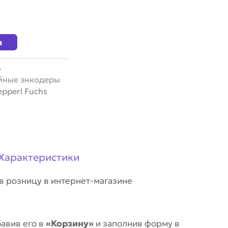
я
4
йные энкодеры
epperl Fuchs
Характеристики
в розницу в интернет-магазине
авив его в
«Корзину»
и заполнив форму в