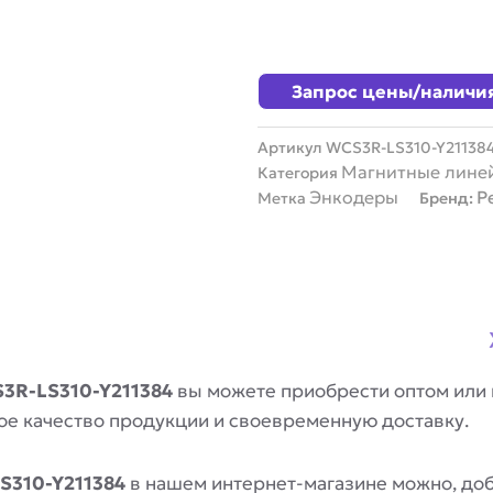
Запрос цены/наличи
Артикул
WCS3R-LS310-Y21138
Магнитные лине
Категория
Энкодеры
P
Метка
Бренд:
3R-LS310-Y211384
вы можете приобрести оптом или 
ое качество продукции и своевременную доставку.
S310-Y211384
в нашем интернет-магазине можно, доб