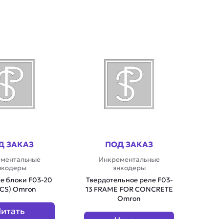
Д ЗАКАЗ
ПОД ЗАКАЗ
ментальные
Инкрементальные
нкодеры
энкодеры
 блоки F03-20
Твердотельное реле F03-
PCS) Omron
13 FRAME FOR CONCRETE
Omron
итать