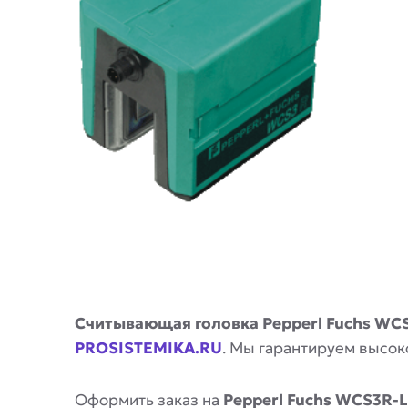
Описание
Считывающая головка Pepperl Fuchs WCS
PROSISTEMIKA.RU
. Мы гарантируем высок
Оформить заказ на
Pepperl Fuchs WCS3R-L