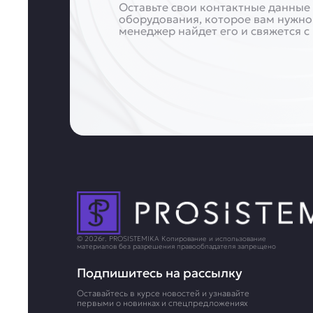
Оставьте свои контактные данные 
оборудования, которое вам нужно
менеджер найдет его и свяжется с
© 2026г. PROSISTEMIKA Копирование и использование
материалов без разрешения правообладателя запрещено
Подпишитесь на рассылку
Оставайтесь в курсе новостей и узнавайте
первыми о новинках и спецпредложениях