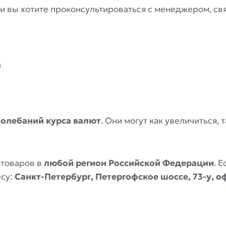
сли вы хотите проконсультироваться с менеджером, с
a
колебаний курса валют
. Они могут как увеличиться,
 товаров в
любой регион Российской Федерации
. 
есу:
Санкт-Петербург, Петергофское шоссе, 73-у, о