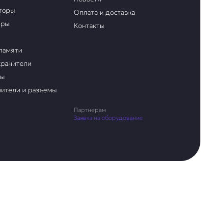
торы
Оплата и доставка
еры
Контакты
памяти
ранители
ры
ители и разъемы
Партнерам
Заявка на оборудование