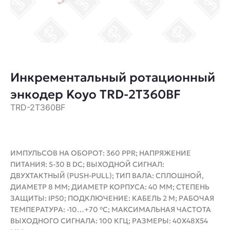
Инкрементальный ротационный
энкодер Koyo TRD-2T360BF
TRD-2T360BF
ИМПУЛЬСОВ НА ОБОРОТ: 360 PPR; НАПРЯЖЕНИЕ
ПИТАНИЯ: 5-30 В DC; ВЫХОДНОЙ СИГНАЛ:
ДВУХТАКТНЫЙ (PUSH-PULL); ТИП ВАЛА: СПЛОШНОЙ,
ДИАМЕТР 8 ММ; ДИАМЕТР КОРПУСА: 40 ММ; СТЕПЕНЬ
ЗАЩИТЫ: IP50; ПОДКЛЮЧЕНИЕ: КАБЕЛЬ 2 М; РАБОЧАЯ
ТЕМПЕРАТУРА: -10…+70 °C; МАКСИМАЛЬНАЯ ЧАСТОТА
ВЫХОДНОГО СИГНАЛА: 100 КГЦ; РАЗМЕРЫ: 40X48X54