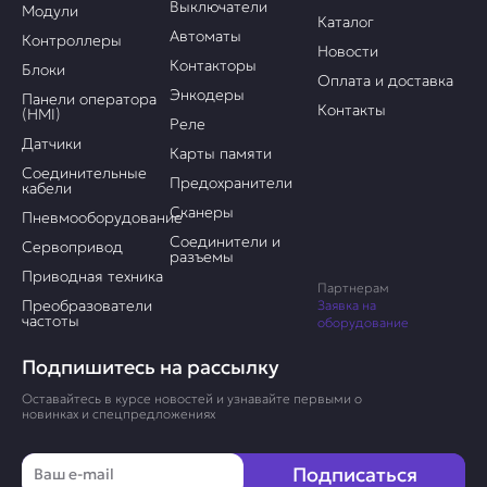
Выключатели
Модули
Каталог
Автоматы
Контроллеры
Новости
Контакторы
Блоки
Оплата и доставка
Энкодеры
Панели оператора
Контакты
(HMI)
Реле
Датчики
Карты памяти
Соединительные
Предохранители
кабели
Сканеры
Пневмооборудование
Соединители и
Сервопривод
разъемы
Приводная техника
Партнерам
Преобразователи
Заявка на
частоты
оборудование
Подпишитесь на рассылку
Оставайтесь в курсе новостей и узнавайте первыми о
новинках и спецпредложениях
Email
Подписаться