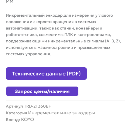
ММ
Инкрементальный энкодер для измерения углового
положения и скорости вращения в системах
автоматизации, таких как станки, конвейеры и
робототехника, совместим с ПЛК и контроллерами,
поддерживающими инкрементальные сигналы (A, B, Z),
используется в машиностроении и промышленных
системах управления.
Технические данные (PDF)
Запрос цены/наличия
Артикул
TRD-2T360BF
Инкрементальные энкодеры
Категория
KOYO
Бренд: