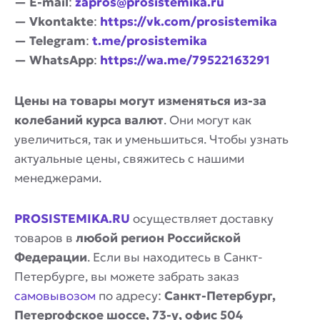
— E-mail
:
zapros@prosistemika.ru
— Vkontakte
:
https://vk.com/prosistemika
— Telegram
:
t.me/prosistemika
— WhatsApp
:
https://wa.me/79522163291
Цены на товары могут изменяться из-за
колебаний курса валют
. Они могут как
увеличиться, так и уменьшиться. Чтобы узнать
актуальные цены, свяжитесь с нашими
менеджерами.
PROSISTEMIKA.RU
осуществляет доставку
товаров в
любой регион Российской
Федерации
. Если вы находитесь в Санкт-
Петербурге, вы можете забрать заказ
самовывозом
по адресу:
Санкт-Петербург,
Петергофское шоссе, 73-у, офис 504