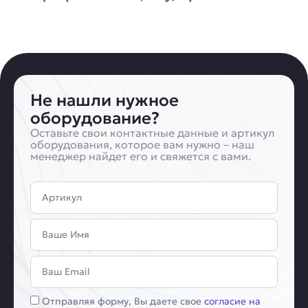
Не нашли нужное
оборудование?
Оставьте свои контактные данные и артикул
оборудования, которое вам нужно – наш
менеджер найдет его и свяжется с вами.
Артикул
Имя
Email
Соглашение
Отправляя форму, Вы даете свое
согласие на