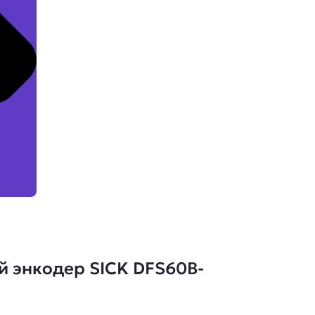
 энкодер SICK DFS60B-