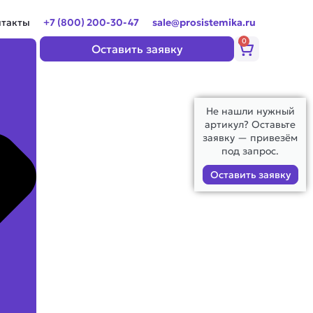
нтакты
+7 (800) 200-30-47
sale@prosistemika.ru
0
Корзина
Оставить заявку
Не нашли нужный
артикул? Оставьте
заявку — привезём
под запрос.
Оставить заявку