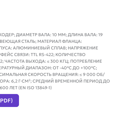
ДЕР; ДИАМЕТР ВАЛА: 10 ММ; ДЛИНА ВАЛА: 19
АВЕЮЩАЯ СТАЛЬ; МАТЕРИАЛ ФЛАНЦА:
ПУСА: АЛЮМИНИЕВЫЙ СПЛАВ; НАПРЯЖЕНИЕ
ЕРФЕЙС СВЯЗИ: TTL RS-422; КОЛИЧЕСТВО
2; ЧАСТОТА ВЫХОДА: ≤ 300 КГЦ; ПОТРЕБЛЕНИЕ
РАТУРНЫЙ ДИАПАЗОН: ОТ -40°C ДО +100°C;
КСИМАЛЬНАЯ СКОРОСТЬ ВРАЩЕНИЯ: ≤ 9 000 ОБ/
РА: 6,2 Г·СМ²; СРЕДНИЙ ВРЕМЕННОЙ ПЕРИОД ДО
0 ЛЕТ (EN ISO 13849-1)
(PDF)