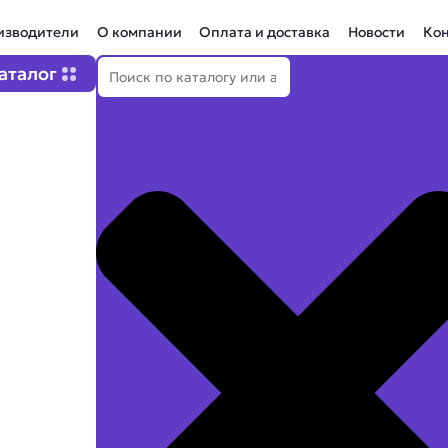
изводители
О компании
Оплата и доставка
Новости
Ко
Поиск
Open Каталог
аталог