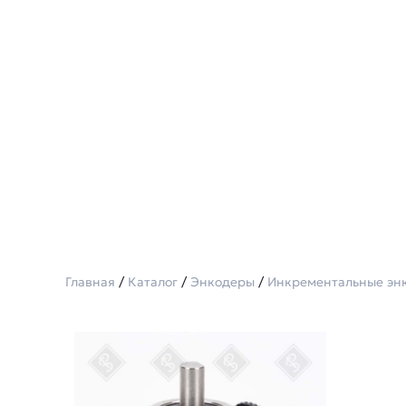
Главная
/
Каталог
/
Энкодеры
/
Инкрементальные эн