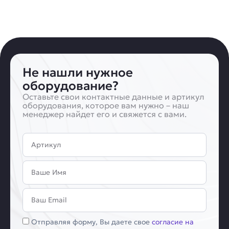
Не нашли нужное
оборудование?
Оставьте свои контактные данные и артикул
оборудования, которое вам нужно – наш
менеджер найдет его и свяжется с вами.
Артикул
Имя
Email
Соглашение
Отправляя форму, Вы даете свое
согласие на