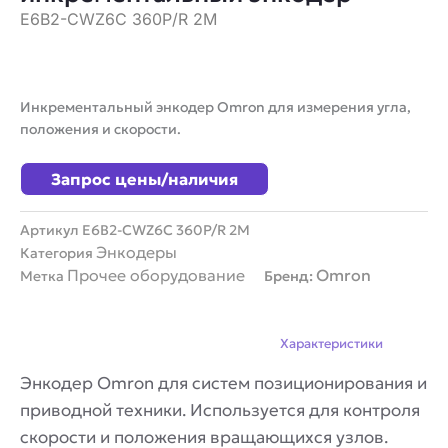
E6B2-CWZ6C 360P/R 2M
Инкрементальный энкодер Omron для измерения угла,
положения и скорости.
Запрос цены/наличия
Артикул
E6B2-CWZ6C 360P/R 2M
Энкодеры
Категория
Прочее оборудование
Omron
Метка
Бренд:
Описание
Характеристики
Энкодер Omron для систем позиционирования и
приводной техники. Используется для контроля
скорости и положения вращающихся узлов.