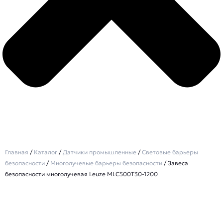
Главная
/
Каталог
/
Датчики промышленные
/
Световые барьеры
безопасности
/
Многолучевые барьеры безопасности
/ Завеса
безопасности многолучевая Leuze MLC500T30-1200