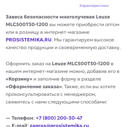
Описание
Характеристики
Завеса безопасности многолучевая Leuze
MLC500T30-1200
вы можете приобрести оптом
или в розницу в интернет-магазине
PROSISTEMIKA.RU
. Мы гарантируем высокое
качество продукции и своевременную доставку.
Оформить заказ на
Leuze MLC500T30-1200
в
нашем интернет-магазине можно, добавив его в
«Корзину»
и заполнив форму в разделе
«Оформление заказа»
. Также, если вы хотите
проконсультироваться с менеджером,
свяжитесь с нами следующими способами:
— Телефон
:
+7 (800) 200-30-47
— E-mail
:
zapros@prosistemika.ru