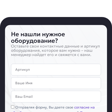
Не нашли нужное
оборудование?
Оставьте свои контактные данные и артикул
оборудования, которое вам нужно – наш
менеджер найдет его и свяжется с вами.
Артикул
Имя
Email
Соглашение
Отправляя форму, Вы даете свое
согласие на