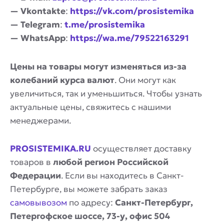
— Vkontakte
:
https://vk.com/prosistemika
— Telegram
:
t.me/prosistemika
— WhatsApp
:
https://wa.me/79522163291
Цены на товары могут изменяться из-за
колебаний курса валют
. Они могут как
увеличиться, так и уменьшиться. Чтобы узнать
актуальные цены, свяжитесь с нашими
менеджерами.
PROSISTEMIKA.RU
осуществляет доставку
товаров в
любой регион Российской
Федерации
. Если вы находитесь в Санкт-
Петербурге, вы можете забрать заказ
самовывозом
по адресу:
Санкт-Петербург,
Петергофское шоссе, 73-у, офис 504