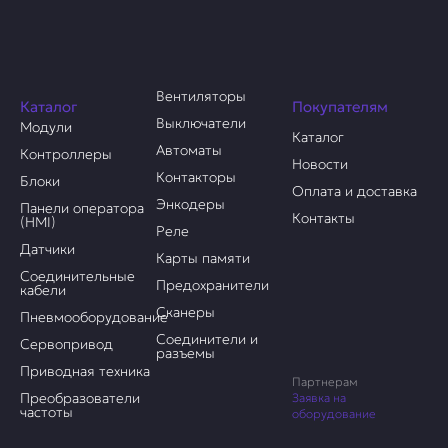
Вентиляторы
Каталог
Покупателям
Выключатели
Модули
Каталог
Автоматы
Контроллеры
Новости
Контакторы
Блоки
Оплата и доставка
Энкодеры
Панели оператора
Контакты
(HMI)
Реле
Датчики
Карты памяти
Соединительные
Предохранители
кабели
Сканеры
Пневмооборудование
Соединители и
Сервопривод
разъемы
Приводная техника
Партнерам
Преобразователи
Заявка на
частоты
оборудование