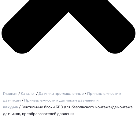
Главная
/
Каталог
/
Датчики промышленные
/
Принадлежности к
датчикам
/
Принадлежности к датчикам давления и
вакуума
/ Вентильные блоки БВЭ для безопасного монтажа/демонтажа
датчиков, преобразователей давления