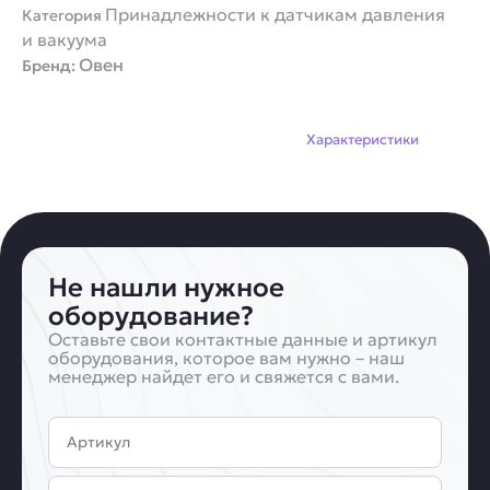
Принадлежности к датчикам давления
Категория
и вакуума
Овен
Бренд:
Описание
Характеристики
Не нашли нужное
оборудование?
Оставьте свои контактные данные и артикул
оборудования, которое вам нужно – наш
менеджер найдет его и свяжется с вами.
Артикул
Имя