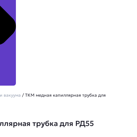
и вакуума
/ ТКМ медная капиллярная трубка для
ллярная трубка для РД55