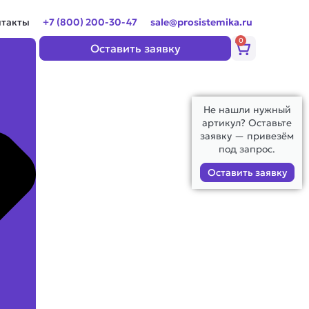
нтакты
+7 (800) 200-30-47
sale@prosistemika.ru
0
Корзина
Оставить заявку
Не нашли нужный
артикул? Оставьте
заявку — привезём
под запрос.
Оставить заявку