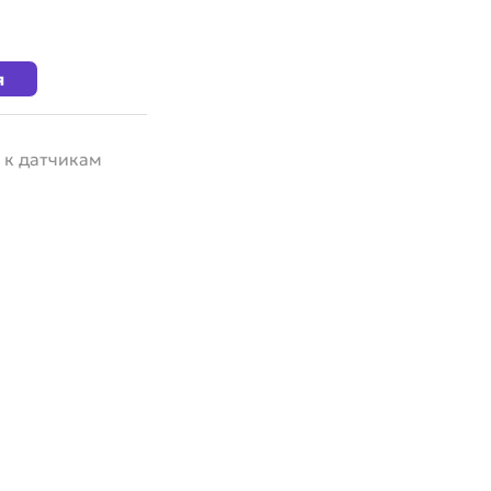
я
 к датчикам