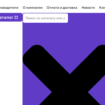
изводители
О компании
Оплата и доставка
Новости
Ко
Поиск
Open Каталог
аталог