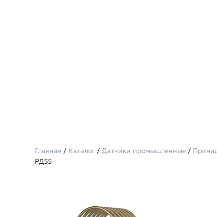
Главная
/
Каталог
/
Датчики промышленные
/
Принад
РД55