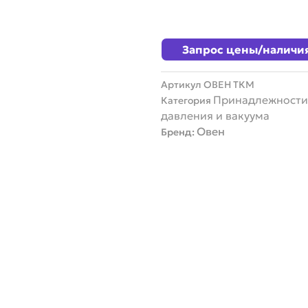
Запрос цены/наличи
Артикул
ОВЕН ТКМ
Принадлежности
Категория
давления и вакуума
Овен
Бренд: