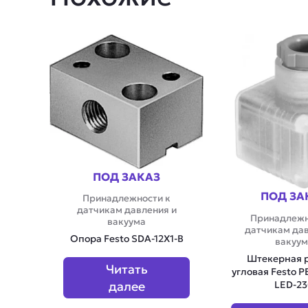
ПОД ЗАКАЗ
ПОД ЗА
Принадлежности к
датчикам давления и
Принадлежн
вакуума
датчикам дав
Опора Festo SDA-12X1-B
вакуум
Штекерная 
Читать
угловая Festo P
LED-2
далее