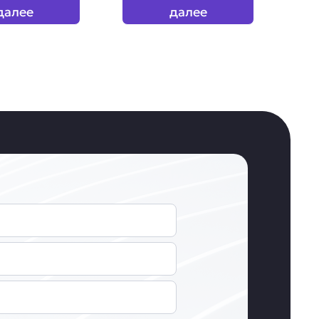
далее
далее