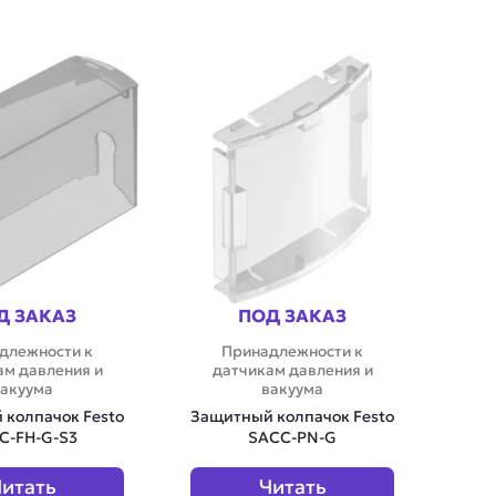
Д ЗАКАЗ
ПОД ЗАКАЗ
длежности к
Принадлежности к
ам давления и
датчикам давления и
акуума
вакуума
колпачок Festo
Защитный колпачок Festo
C-FH-G-S3
SACC-PN-G
итать
Читать