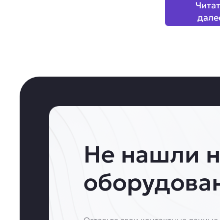
Чита
дале
Не нашли 
оборудова
Оставьте свои контактные данные 