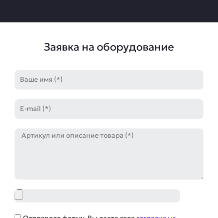
Заявка на оборудование
Имя
E-
mail
Артикул
Файл
Соглашение
Отправляя форму, Вы даете свое
согласие на