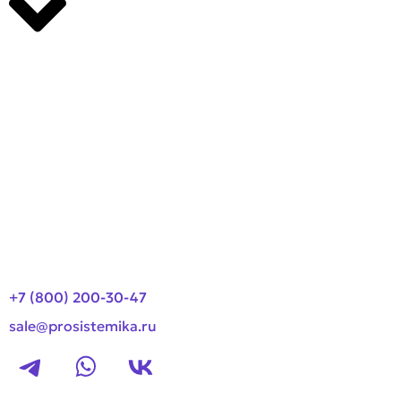
Производители
О компании
Оплата и доставка
Новости
Контакты
+7 (800) 200-30-47
sale@prosistemika.ru