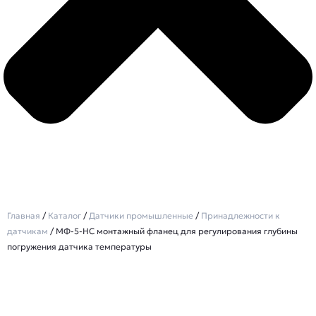
Главная
/
Каталог
/
Датчики промышленные
/
Принадлежности к
датчикам
/ МФ-5-НС монтажный фланец для регулирования глубины
погружения датчика температуры