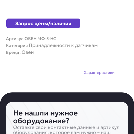
Запрос цены/наличия
Артикул
ОВЕН МФ-5-НС
Принадлежности к датчикам
Категория
Овен
Бренд:
Описание
Характеристики
Не нашли нужное
оборудование?
Оставьте свои контактные данные и артикул
оборудования, которое вам нужно – наш