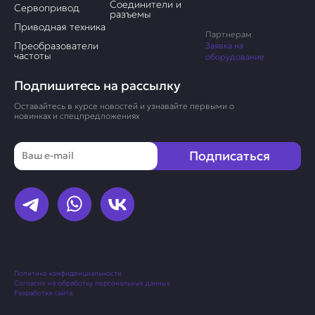
Соединители и
Сервопривод
разъемы
Приводная техника
Партнерам
Преобразователи
Заявка на
частоты
оборудование
Подпишитесь на рассылку
Оставайтесь в курсе новостей и узнавайте первыми о
новинках и спецпредложениях
Email
Подписаться
Политика конфиденциальности
Согласие на обработку персональных данных
Разработка сайта