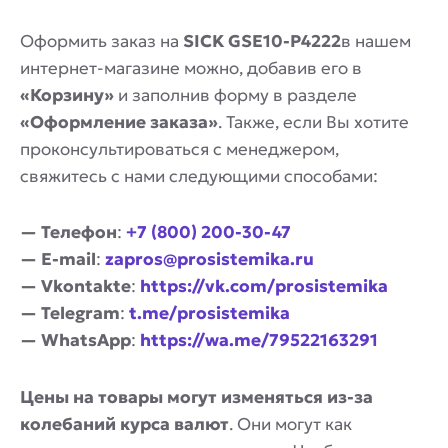
Оформить заказ на
SICK GSE10-P4222
в нашем
интернет-магазине можно, добавив его в
«Корзину»
и заполнив форму в разделе
«Оформление заказа»
. Также, если Вы хотите
проконсультироваться с менеджером,
свяжитесь с нами следующими способами:
— Телефон
:
+7 (800) 200-30-47
— E-mail
:
zapros@prosistemika.ru
— Vkontakte
:
https://vk.com/prosistemika
— Telegram
:
t.me/prosistemika
— WhatsApp
:
https://wa.me/79522163291
Цены на товары могут изменяться из-за
колебаний курса валют
. Они могут как