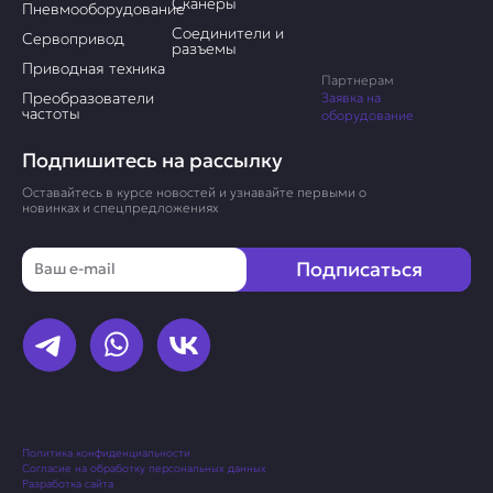
Сканеры
Пневмооборудование
Соединители и
Сервопривод
разъемы
Приводная техника
Партнерам
Преобразователи
Заявка на
частоты
оборудование
Подпишитесь на рассылку
Оставайтесь в курсе новостей и узнавайте первыми о
новинках и спецпредложениях
Email
Подписаться
Политика конфиденциальности
Согласие на обработку персональных данных
Разработка сайта