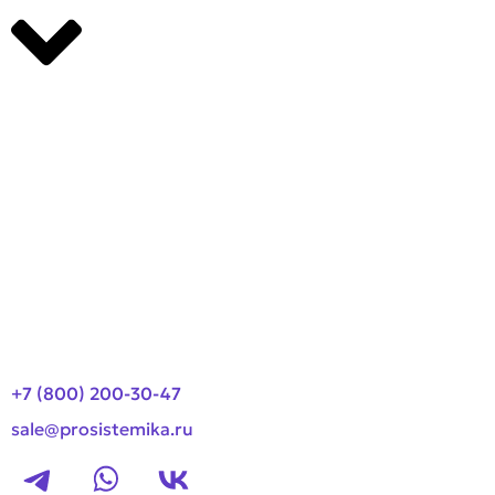
Производители
О компании
Оплата и доставка
Новости
Контакты
+7 (800) 200-30-47
sale@prosistemika.ru