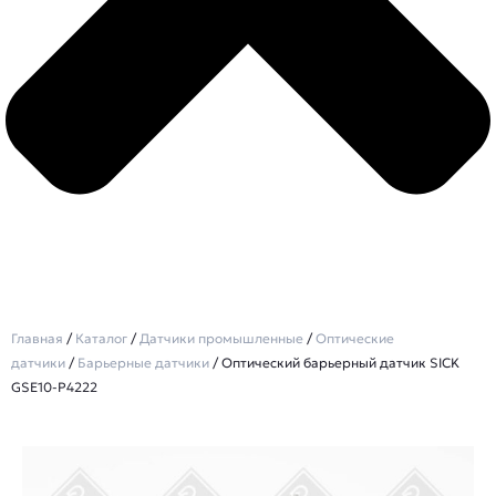
Главная
/
Каталог
/
Датчики промышленные
/
Оптические
датчики
/
Барьерные датчики
/ Оптический барьерный датчик SICK
GSE10-P4222