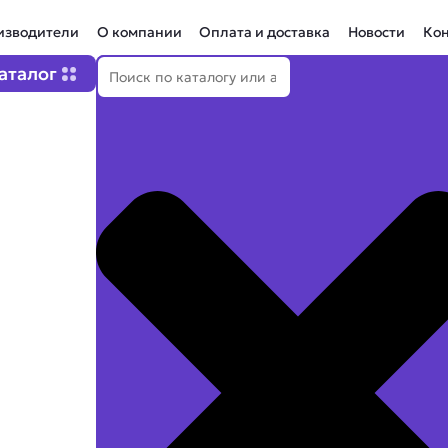
изводители
О компании
Оплата и доставка
Новости
Ко
Поиск
Open Каталог
аталог