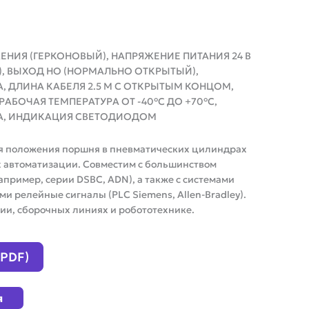
НИЯ (ГЕРКОНОВЫЙ), НАПРЯЖЕНИЕ ПИТАНИЯ 24 В
В), ВЫХОД НО (НОРМАЛЬНО ОТКРЫТЫЙ),
, ДЛИНА КАБЕЛЯ 2.5 М С ОТКРЫТЫМ КОНЦОМ,
 РАБОЧАЯ ТЕМПЕРАТУРА ОТ -40°C ДО +70°C,
РА, ИНДИКАЦИЯ СВЕТОДИОДОМ
я положения поршня в пневматических цилиндрах
ах автоматизации. Совместим с большинством
например, серии DSBC, ADN), а также с системами
 релейные сигналы (PLC Siemens, Allen-Bradley).
ии, сборочных линиях и робототехнике.
(PDF)
я