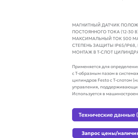
МАГНИТНЫЙ ДАТЧИК ПОЛОЖЕ
ПОСТОЯННОГО ТОКА (12-30 
МАКСИМАЛЬНЫЙ ТОК 500 МА
СТЕПЕНЬ ЗАЩИТЫ IP65/IP68,
МОНТАЖ В T-СЛОТ ЦИЛИНД
Применяется для определени
с T-образным пазом в систем
цилиндров Festo с T-слотом (
управления, поддерживающими
Используется в машиностроен
Технические данные 
Запрос цены/наличи