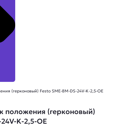
ения (герконовый) Festo SME-8M-DS-24V-K-2,5-OE
к положения (герконовый)
-24V-K-2,5-OE