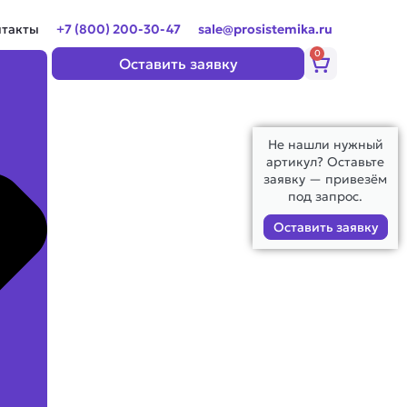
нтакты
+7 (800) 200-30-47
sale@prosistemika.ru
0
Корзина
Оставить заявку
Не нашли нужный
артикул? Оставьте
заявку — привезём
под запрос.
Оставить заявку