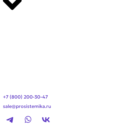
Производители
О компании
Оплата и доставка
Новости
Контакты
+7 (800) 200-30-47
sale@prosistemika.ru