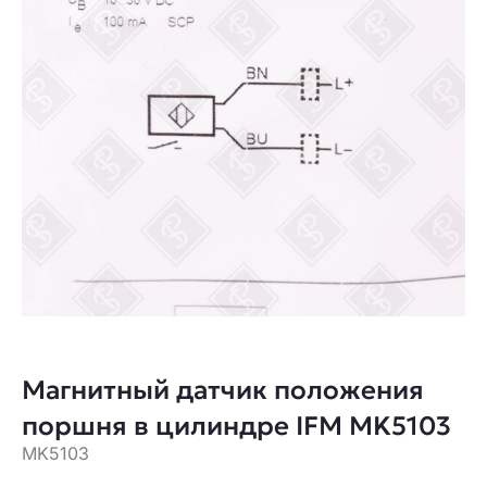
Магнитный датчик положения
поршня в цилиндре IFM MK5103
MK5103