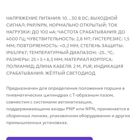
НАПРЯЖЕНИЕ ПИТАНИЯ: 10…30 В DC; ВЫХОДНОЙ
СИГНАЛ: PNP/NPN, НОРМАЛЬНО ОТКРЫТЫЙ; ТОК
НАГРУЗКИ: ДО 100 мА; ЧАСТОТА СРАБАТЫВАНИЯ: ДО
4000 ГЦ; ЧУВСТВИТЕЛЬНОСТЬ: 2,8 МТ; ГИСТЕРЕЗИС: 1,5
ММ; ПОВТОРЯЕМОСТЬ: <0,2 ММ; СТЕПЕНЬ ЗАЩИТЫ:
IP65/IP67; ТЕМПЕРАТУРНЫЙ ДИАПАЗОН: -25.. °C;
РАЗМЕРЫ: 25 × 5 × 6,5 ММ; МАТЕРИАЛ КОРПУСА:
ПОЛИАМИД; ДЛИНА КАБЕЛЯ: 2 М, PUR; ИНДИКАЦИЯ
СРАБАТЫВАНИЯ: ЖЁЛТЫЙ СВЕТОДИОД
Предназначен для определения положения поршня в
пневматических цилиндрах с Т-образным пазом,
совместим с системами автоматизации,
поддерживающими входы PNP или NPN, применяется в
сборочных линиях, упаковочном оборудовании и других
промышленных установках.