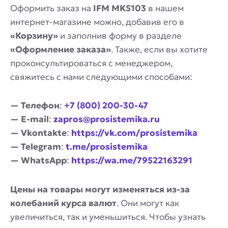
Оформить заказ на
IFM MK5103
в нашем
интернет-магазине можно, добавив его в
«Корзину»
и заполнив форму в разделе
«Оформление заказа»
. Также, если вы хотите
проконсультироваться с менеджером,
свяжитесь с нами следующими способами:
— Телефон
:
+7 (800) 200-30-47
— E-mail
:
zapros@prosistemika.ru
— Vkontakte
:
https://vk.com/prosistemika
— Telegram
:
t.me/prosistemika
— WhatsApp
:
https://wa.me/79522163291
Цены на товары могут изменяться из-за
колебаний курса валют
. Они могут как
увеличиться, так и уменьшиться. Чтобы узнать