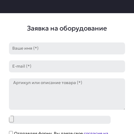
Заявка на оборудование
Имя
E-
mail
Артикул
Файл
Соглашение
Отправляя форму, Вы даете свое
согласие на