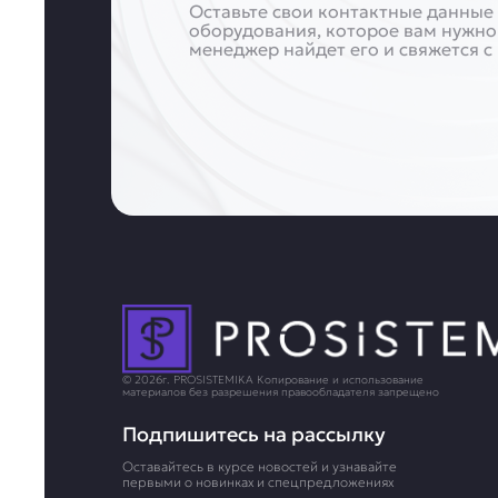
Оставьте свои контактные данные 
оборудования, которое вам нужно
менеджер найдет его и свяжется с
© 2026г. PROSISTEMIKA Копирование и использование
материалов без разрешения правообладателя запрещено
Подпишитесь на рассылку
Оставайтесь в курсе новостей и узнавайте
первыми о новинках и спецпредложениях