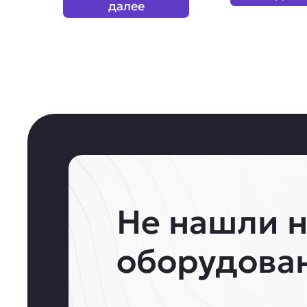
далее
Не нашли 
оборудова