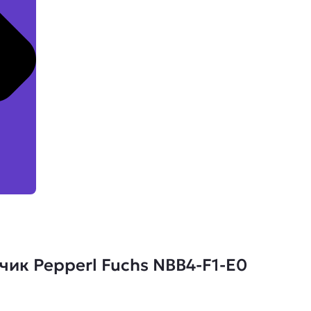
ик Pepperl Fuchs NBB4-F1-E0