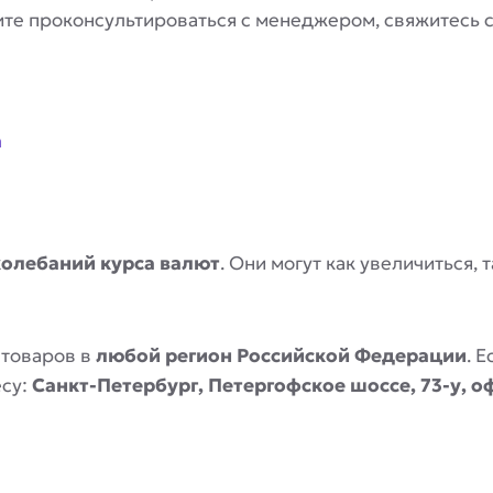
отите проконсультироваться с менеджером, свяжитесь
a
колебаний курса валют
. Они могут как увеличиться,
 товаров в
любой регион Российской Федерации
. 
есу:
Санкт-Петербург, Петергофское шоссе, 73-у, о