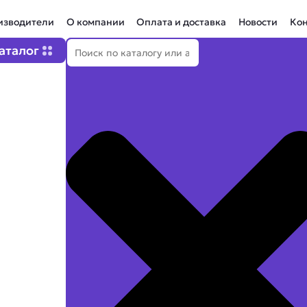
изводители
О компании
Оплата и доставка
Новости
Ко
Поиск
Open Каталог
аталог