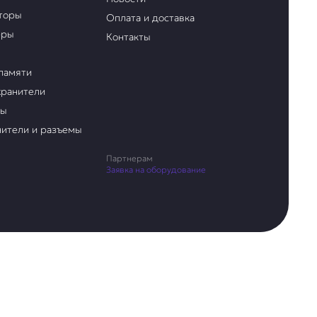
торы
Оплата и доставка
еры
Контакты
памяти
ранители
ры
ители и разъемы
Партнерам
Заявка на оборудование