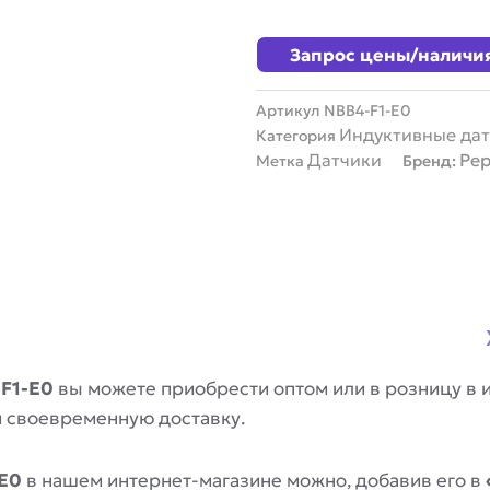
Запрос цены/наличи
Артикул
NBB4-F1-E0
Индуктивные да
Категория
Датчики
Pep
Метка
Бренд:
-F1-E0
вы можете приобрести оптом или в розницу в 
и своевременную доставку.
-E0
в нашем интернет-магазине можно, добавив его в