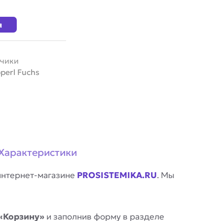
я
тчики
perl Fuchs
Характеристики
интернет-магазине
PROSISTEMIKA.RU
. Мы
«Корзину»
и заполнив форму в разделе