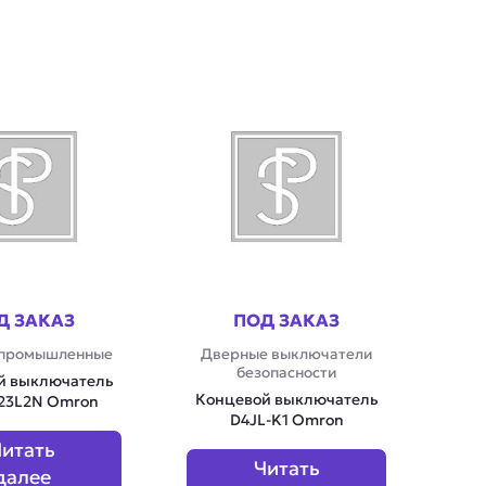
Д ЗАКАЗ
ПОД ЗАКАЗ
 промышленные
Дверные выключатели
безопасности
й выключатель
Концевой выключатель
23L2N Omron
D4JL-K1 Omron
итать
Читать
далее