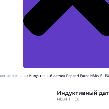
ивные датчики
/ Индуктивный датчик Pepperl Fuchs NBB4-F1-E0
Индуктивный датч
NBB4-F1-E0