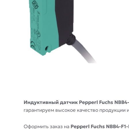
Описание
Индуктивный датчик Pepperl Fuchs NBB4
гарантируем высокое качество продукции 
Оформить заказ на
Pepperl Fuchs NBB4-F1