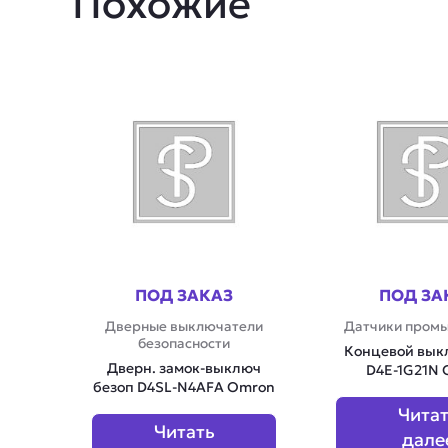
Похожие
ПОД ЗАКАЗ
ПОД ЗА
Дверные выключатели
Датчики пром
безопасности
Концевой вык
Дверн. замок-выключ
D4E-1G21N
безоп D4SL-N4AFA Omron
Чита
Читать
дале