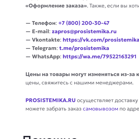
«Оформление заказа»
. Также, если вы х
— Телефон
:
+7 (800) 200-30-47
— E-mail
:
zapros@prosistemika.ru
— Vkontakte
:
https://vk.com/prosistemik
— Telegram
:
t.me/prosistemika
— WhatsApp
:
https://wa.me/79522163291
Цены на товары могут изменяться из-за 
цены, свяжитесь с нашими менеджерами.
PROSISTEMIKA.RU
осуществляет доставку
можете забрать заказ
самовывозом
по адр