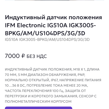
Индуктивный датчик положения
IFM Electronic IG510A IGK3005-
BPKG/AM/US104DPS/3G/3D
IG510A IGK3005-BPKG/AM/US104DPS/3G/3D
7000
₽
БЕЗ НДС
ИНДУКТИВНЫЙ ДАТЧИК ПОЛОЖЕНИЯ, M18 X 1, ДЛИНА
70 ММ, 5 ММ ДИАПАЗОН ОБНАРУЖЕНИЯ, PNP,
НОРМАЛЬНО ОТКРЫТЫЙ, IP67, НАПРЯЖЕНИЕ ПИТАНИЯ
10…36 В DC, ПОТРЕБЛЕНИЕ ТОКА МЕНЕЕ 20 МА,
ЧАСТОТА ПЕРЕКЛЮЧЕНИЯ 100 Гц, ЗАЩИТА ОТ
ПЕРЕГРУЗКИ И КОРОТКОГО ЗАМЫКАНИЯ, СЕНСОР С
ПОЛНОМЕТАЛЛИЧЕСКИМ КОРПУСОМ