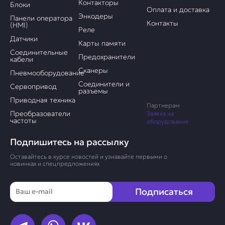
Контакторы
Блоки
Оплата и доставка
Энкодеры
Панели оператора
Контакты
(HMI)
Реле
Датчики
Карты памяти
Соединительные
Предохранители
кабели
Сканеры
Пневмооборудование
Соединители и
Сервопривод
разъемы
Приводная техника
Партнерам
Преобразователи
Заявка на
частоты
оборудование
Подпишитесь на рассылку
Оставайтесь в курсе новостей и узнавайте первыми о
новинках и спецпредложениях
Email
Подписаться