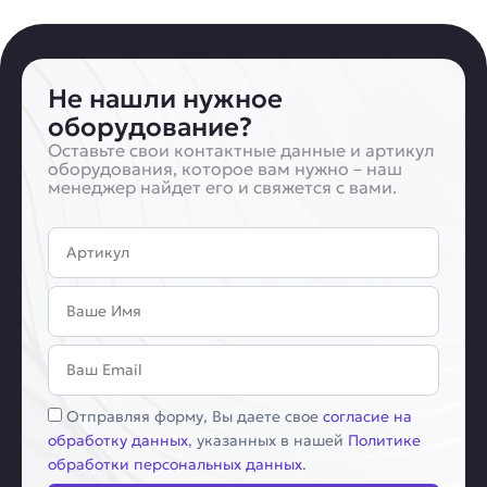
Не нашли нужное
оборудование?
Оставьте свои контактные данные и артикул
оборудования, которое вам нужно – наш
менеджер найдет его и свяжется с вами.
Артикул
Имя
Email
Соглашение
Отправляя форму, Вы даете свое
согласие на
обработку данных
, указанных в нашей
Политике
обработки персональных данных
.