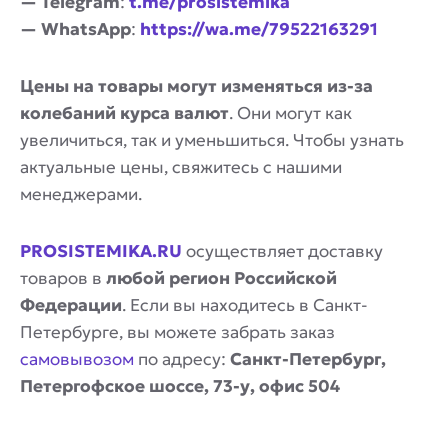
— Telegram
:
t.me/prosistemika
— WhatsApp
:
https://wa.me/79522163291
Цены на товары могут изменяться из-за
колебаний курса валют
. Они могут как
увеличиться, так и уменьшиться. Чтобы узнать
актуальные цены, свяжитесь с нашими
менеджерами.
PROSISTEMIKA.RU
осуществляет доставку
товаров в
любой регион Российской
Федерации
. Если вы находитесь в Санкт-
Петербурге, вы можете забрать заказ
самовывозом
по адресу:
Санкт-Петербург,
Петергофское шоссе, 73-у, офис 504