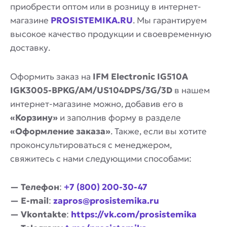
приобрести оптом или в розницу в интернет-
магазине
PROSISTEMIKA.RU
. Мы гарантируем
высокое качество продукции и своевременную
доставку.
Оформить заказ на
IFM Electronic IG510A
IGK3005-BPKG/AM/US104DPS/3G/3D
в нашем
интернет-магазине можно, добавив его в
«Корзину»
и заполнив форму в разделе
«Оформление заказа»
. Также, если вы хотите
проконсультироваться с менеджером,
свяжитесь с нами следующими способами:
— Телефон
:
+7 (800) 200-30-47
— E-mail
:
zapros@prosistemika.ru
— Vkontakte
:
https://vk.com/prosistemika